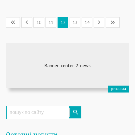
10
11
12
13
14
Останні новини