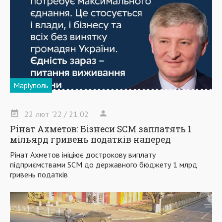
Маріуполь
22
лют
'22
/ 21:02
Рінат Ахметов: Бізнеси SCM заплатять 1
мільярд гривень податків наперед
Рінат Ахметов ініціює дострокову виплату
підприємствами SCM до державного бюджету 1 млрд
гривень податків