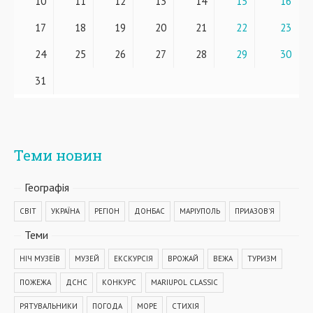
10
11
12
13
14
15
16
17
18
19
20
21
22
23
24
25
26
27
28
29
30
31
Теми новин
Географiя
СВІТ
УКРАЇНА
РЕГІОН
ДОНБАС
МАРІУПОЛЬ
ПРИАЗОВ'Я
Теми
НІЧ МУЗЕЇВ
МУЗЕЙ
ЕКСКУРСІЯ
ВРОЖАЙ
ВЕЖА
ТУРИЗМ
ПОЖЕЖА
ДСНС
КОНКУРС
MARIUPOL CLASSIC
РЯТУВАЛЬНИКИ
ПОГОДА
МОРЕ
СТИХІЯ