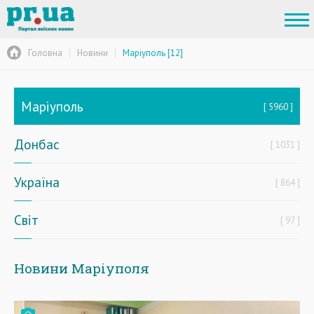
Головна
Новини
Маріуполь [12]
Маріуполь
5960
Донбас
1031
Україна
864
Світ
97
Новини Маріуполя