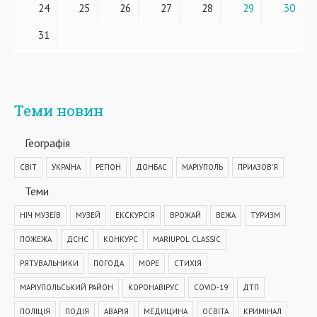
24
25
26
27
28
29
30
31
Теми новин
Географiя
СВІТ
УКРАЇНА
РЕГІОН
ДОНБАС
МАРІУПОЛЬ
ПРИАЗОВ'Я
Теми
НІЧ МУЗЕЇВ
МУЗЕЙ
ЕКСКУРСІЯ
ВРОЖАЙ
ВЕЖА
ТУРИЗМ
ПОЖЕЖА
ДСНС
КОНКУРС
MARIUPOL CLASSIC
РЯТУВАЛЬНИКИ
ПОГОДА
МОРЕ
СТИХІЯ
МАРІУПОЛЬСЬКИЙ РАЙОН
КОРОНАВІРУС
COVID-19
ДТП
ПОЛІЦІЯ
ПОДІЯ
АВАРІЯ
МЕДИЦИНА
ОСВІТА
КРИМІНАЛ