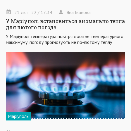
21
лют
'22
/ 17:34
Яна Іванова
У Маріуполі встановиться аномально тепла
для лютого погода
У Маріуполі температура повітря досягне температурного
максимуму, погоду прогнозують не по-лютому теплу
Маріуполь