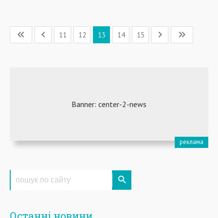
11
12
13
14
15
Останні новини