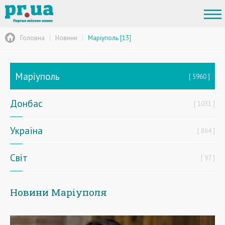
Головна
Новини
Маріуполь [13]
Маріуполь
5960
Донбас
1031
Україна
864
Світ
97
Новини Маріуполя