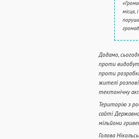
«Грома
місця,
поруше
громад
Додамо, сьогод
проти видобутк
проти розробки
жителі розпов
тектонічну акт
Територію з ро
сайті Державної
мільйони гриве
Голова Нікольс