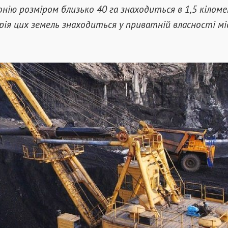
нію розміром близько 40 га знаходиться в 1,5 кіломе
рія цих земель знаходиться у приватній власності мі