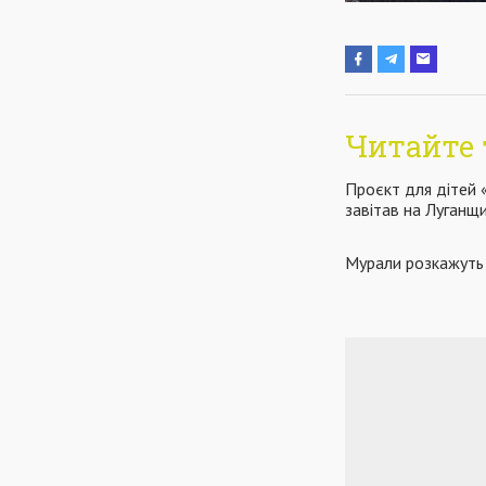
Читайте 
Проєкт для дітей
завітав на Луганщ
Мурали розкажуть 