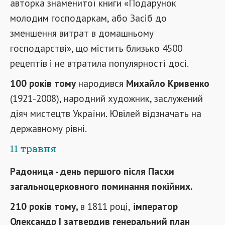
авторка знаменитої книги «Подарунок
молодим господаркам, або Засіб до
зменшення витрат в домашньому
господарстві», що містить близько 4500
рецептів і не втратила популярності досі.
100 років тому
народився
Михайло Кривенко
(1921-2008), народний художник, заслужений
діяч мистецтв України. Ювілей відзначать на
державному рівні.
11 травня
Радоница - день першого після Пасхи
загальноцерковного поминання покійних.
210 років тому,
в 1811 році,
імператор
Олександр I затвердив генеральний план