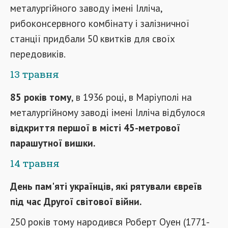
металургійного заводу імені Ілліча,
рибоконсервного комбінату і залізничної
станції придбали 50 квитків для своїх
передовиків.
13 травня
85 років тому
, в 1936 році, в Маріуполі на
металургійному заводі імені Ілліча відбулося
відкриття першої в місті 45-метрової
парашутної вишки.
14 травня
День пам'яті українців, які рятували євреїв
під час Другої світової війни.
250 років тому народився Роберт Оуен (1771-