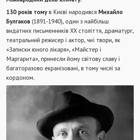
130 років тому
в Києві народився
Михайло
Булгаков
(1891-1940), один з найбільш
видатних письменників XX століття, драматург,
театральний режисер і актор, чиї твори, як
«Записки юного лікаря», «Майстер і
Маргарита», принесли йому світову славу і
багаторазово екранізовані, в тому числі за
кордоном.