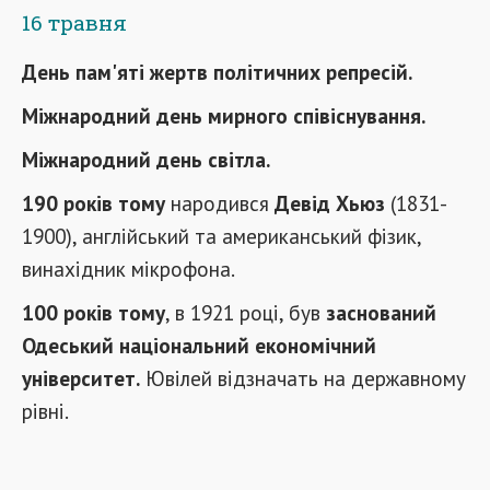
16 травня
День пам'яті жертв політичних репресій.
Міжнародний день мирного співіснування.
Міжнародний день світла.
190 років тому
народився
Девід Хьюз
(1831-
1900), англійський та американський фізик,
винахідник мікрофона.
100 років тому
, в 1921 році, був
заснований
Одеський національний економічний
університет.
Ювілей відзначать на державному
рівні.