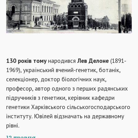
130 років тому
народився
Лев Делоне
(1891-
1969), український вчений-генетик, ботанік,
селекціонер, доктор біологічних наук,
професор, автор одного з перших радянських
підручників з генетики, керівник кафедри
генетики Харківського сільськогосподарського
інституту. Ювілей відзначать на державному
рівні.
12 травня