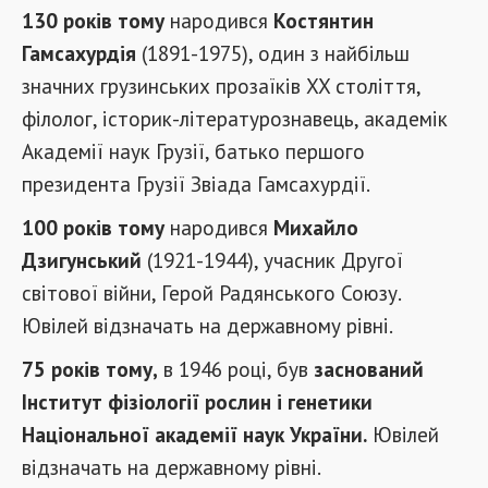
130 років тому
народився
Костянтин
Гамсахурдія
(1891-1975), один з найбільш
значних грузинських прозаїків XX століття,
філолог, історик-літературознавець, академік
Академії наук Грузії, батько першого
президента Грузії Звіада Гамсахурдії.
100 років тому
народився
Михайло
Дзигунський
(1921-1944), учасник Другої
світової війни, Герой Радянського Союзу.
Ювілей відзначать на державному рівні.
75 років тому,
в 1946 році, був
заснований
Інститут фізіології рослин і генетики
Національної академії наук України.
Ювілей
відзначать на державному рівні.