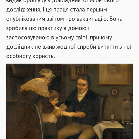
дослідження, і ця праця стала першим
опублікованим звітом про вакцинацію. Вона
зробила цю практику відомою і
застосовуваною в усьому світі, причому
дослідник не вжив жодної спроби витягти з неї
особисту користь.