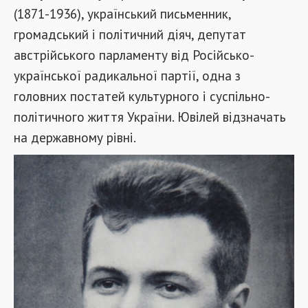
(1871-1936), український письменник,
громадський і політичний діяч, депутат
австрійського парламенту від Російсько-
української радикальної партії, одна з
головних постатей культурного і суспільно-
політичного життя України. Ювілей відзначать
на державному рівні.