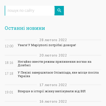
Останні новини
28
лютого
2022
Увага! У Маріуполі потрібні донори!
12:00
20
лютого
2022
Негайно ввести режим припинення вогню на
18:16
Донбасі
У Пекіні завершилася Олімпіада, яке місце посіла
17:18
Україна
17
лютого
2022
Вперше в історії жінку вилікували від ВІЛ
19:01
16
лютого
2022