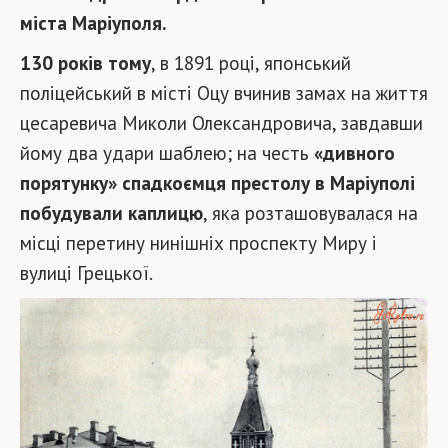
міста Маріуполя.
130 років тому
, в 1891 році, японський
поліцейський в місті Оцу вчинив замах на життя
цесаревича Миколи Олександровича, завдавши
йому два удари шаблею; на честь
«дивного
порятунку» спадкоємця престолу в Маріуполі
побудували каплицю
, яка розташовувалася на
місці перетину нинішніх проспекту Миру і
вулиці Грецької.