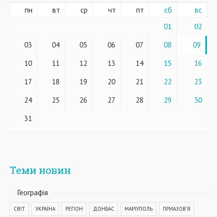
пн
вт
ср
чт
пт
сб
вс
01
02
03
04
05
06
07
08
09
10
11
12
13
14
15
16
17
18
19
20
21
22
23
24
25
26
27
28
29
30
31
Теми новин
Географiя
СВІТ
УКРАЇНА
РЕГІОН
ДОНБАС
МАРІУПОЛЬ
ПРИАЗОВ'Я