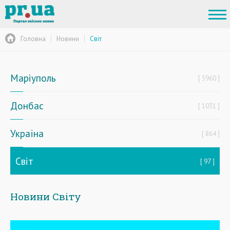
Головна
Новини
Світ
Маріуполь
5960
Донбас
1031
Україна
864
Світ
97
Новини Світу