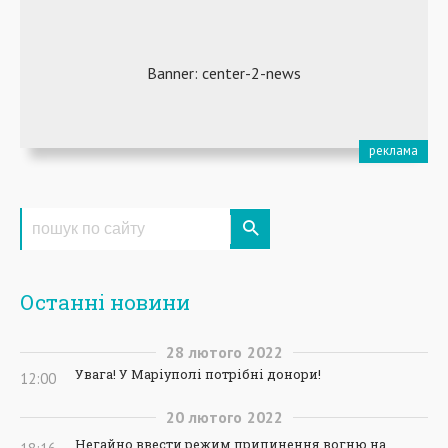
Останні новини
28
лютого
2022
Увага! У Маріуполі потрібні донори!
12:00
20
лютого
2022
Негайно ввести режим припинення вогню на