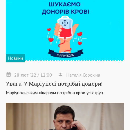
Новини
28
лют
'22
/ 12:00
Наталія Сорокіна
Увага! У Маріуполі потрібні донори!
Маріупольським лікарням потрібна кров усіх груп