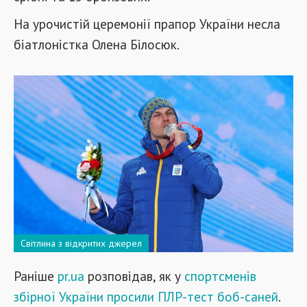
На урочистій церемонії прапор України несла
біатлоністка Олена Білосюк.
Світлина з відкритих джерел
Раніше
pr.ua
розповідав, як у
спортсменів
збірної України просили ПЛР-тест боб-саней
.