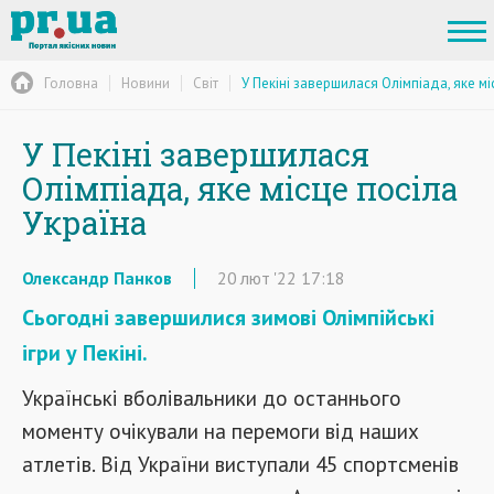
Головна
Новини
Світ
У Пекіні завершилася Олімпіада, яке мі
У Пекіні завершилася
Олімпіада, яке місце посіла
Україна
Олександр Панков
20
лют
'22
17:18
Сьогодні завершилися зимові Олімпійські
ігри у Пекіні.
Українські вболівальники до останнього
моменту очікували на перемоги від наших
атлетів. Від України виступали 45 спортсменів