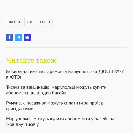
УКРАЇНА
СВІТ
СПОРТ
Читайте також:
Як виглядатиме після ремонту маріупольська ДЮСШ №2?
(ФОТО)
Тисяча за вакцинацію: маріупольці можуть купити
абонемент ще в один басейн
Румунські пасажири можуть сплатити за проїзд
присіданнями
Маріупольці зможуть купити абонементи у басейн за
"ковідну" тисячу