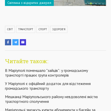
Світлина з відкритих джерел
СВІТ
ТРАНСПОРТ
СПОРТ
ЗДОРОВ’Я
Читайте також:
В Маріуполі поменшало "зайців": у громадському
транспорті працює група контролерів
У Маріуполі є офіційний додаток для відстеження
громадського транспорту
Мешканці Маріупольського району невдоволені якістю
траспортного сполучення
Маріупольці зможуть купити абонементи у басейн за