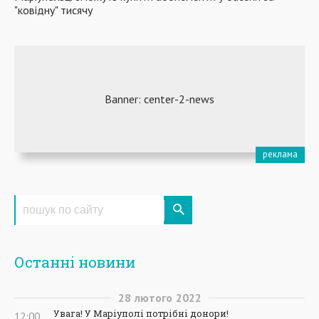
"ковідну" тисячу
Останні новини
28
лютого
2022
Увага! У Маріуполі потрібні донори!
12:00