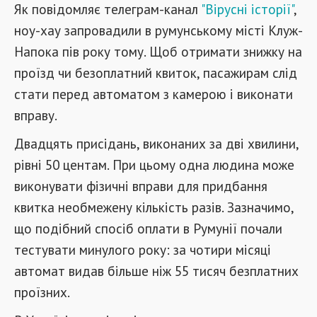
Як повідомляє телеграм-канал
"Вірусні історії"
,
ноу-хау запровадили в румунському місті Клуж-
Напока пів року тому. Щоб отримати знижку на
проїзд чи безоплатний квиток, пасажирам слід
стати перед автоматом з камерою і виконати
вправу.
Двадцять присідань, виконаних за дві хвилини,
рівні 50 центам. При цьому одна людина може
виконувати фізичні вправи для придбання
квитка необмежену кількість разів. Зазначимо,
що подібний спосіб оплати в Румунії почали
тестувати минулого року: за чотири місяці
автомат видав більше ніж 55 тисяч безплатних
проїзних.