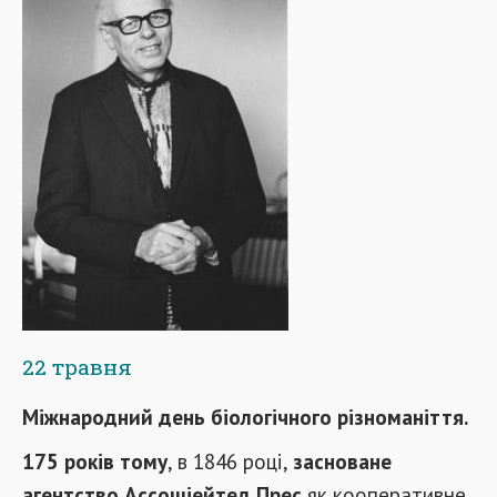
22 травня
Міжнародний день біологічного різноманіття.
175 років тому
, в 1846 році,
засноване
агентство Ассошіейтед Прес
як кооперативне