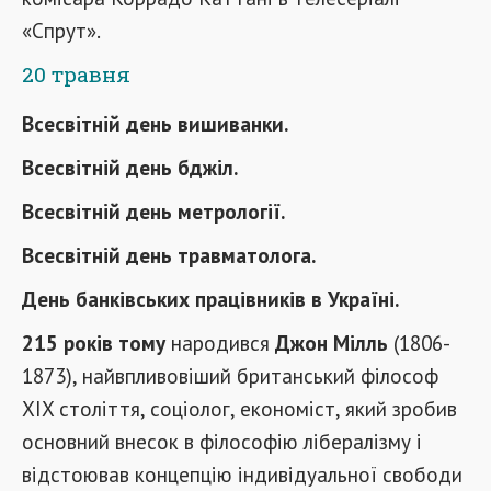
«Спрут».
20 травня
Всесвітній день вишиванки.
Всесвітній день бджіл.
Всесвітній день метрології.
Всесвітній день травматолога.
День банківських працівників в Україні.
215 років тому
народився
Джон Мілль
(1806-
1873), найвпливовіший британський філософ
XIX століття, соціолог, економіст, який зробив
основний внесок в філософію лібералізму і
відстоював концепцію індивідуальної свободи