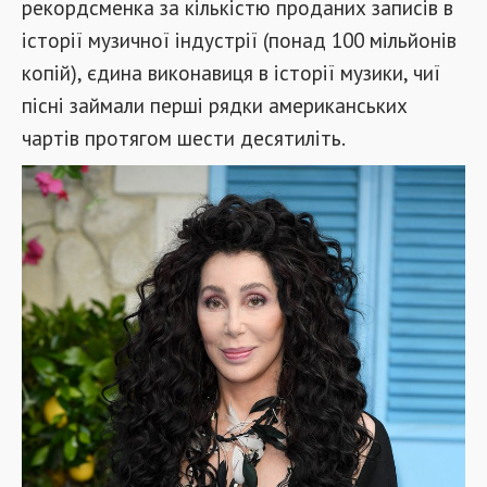
рекордсменка за кількістю проданих записів в
історії музичної індустрії (понад 100 мільйонів
копій), єдина виконавиця в історії музики, чиї
пісні займали перші рядки американських
чартів протягом шести десятиліть.