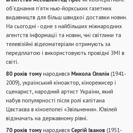
об'єднання п'яти нью-йоркських газетних
видавництв для більш швидкої доставки новин.
На сьогодні - одне з найбільших міжнародних
агентств інформації та новин, чиї світлини та
телевізійні відеоматеріали отримують за
передплатою і використовують провідні ЗМІ в
світі.
80 років тому
народився
Микола Олялін
(1941-
2009), український кіноактор, кінорежисер і
сценарист, народний артист України, який
набув популярності після ролі капітана
Цвєтаєва в кіноепопеї «Звільнення». Ювілей
відзначать на державному рівні.
70 років тому
народився
Сергій Іванов
(1951-