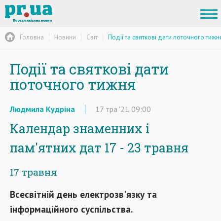
Головна
Новини
Світ
Події та святкові дати поточного тижн
Події та святкові дати
поточного тижня
Людмила Кудріна
17
тра
'21
09:00
Календар знаменних і
пам'ятних дат 17 - 23 травня
17 травня
Всесвітній день електрозв'язку та
інформаційного суспільства.