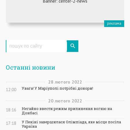
Останні новини
28
лютого
2022
Увага! У Маріуполі потрібні донори!
12:00
20
лютого
2022
Негайно ввести режим припинення вогню на
18:16
Донбасі
У Пекіні завершилася Олімпіада, яке місце посіла
17:18
Україна