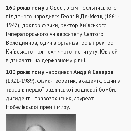
160 років тому
в Одесі, в сім'ї бельгійського
підданого народився
Георгій Де-Метц
(1861-
1947), доктор фізики, ректор Київського
Імператорського університету Святого
Володимира, один з організаторів і ректор
Київського політехнічного інституту. Ювілей
відзначать на державному рівні.
100 років тому
народився
Андрій Сахаров
(1921-1989), фізик-теоретик, академік, один з
творців першої радянської водневої бомби,
дисидент і правозахисник, лауреат
Нобелівської премії миру.