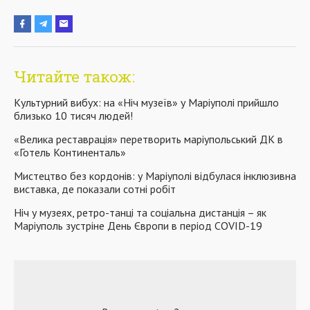
Читайте також:
Культурний вибух: на «Ніч музеїв» у Маріуполі прийшло
близько 10 тисяч людей!
«Велика реставрація» перетворить маріупольський ДК в
«Готель Континенталь»
Мистецтво без кордонів: у Маріуполі відбулася інклюзивна
виставка, де показали сотні робіт
Ніч у музеях, ретро-танці та соціальна дистанція – як
Маріуполь зустріне День Європи в період COVID-19