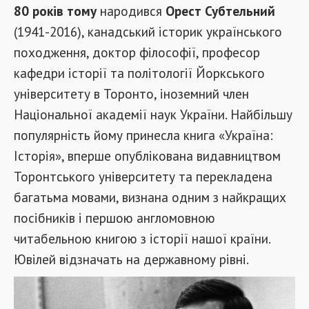
80 років тому
народився
Орест Субтельний
(1941-2016), канадський історик українського
походження, доктор філософії, професор
кафедри історії та політології Йоркського
університету в Торонто, іноземний член
Національної академії наук України. Найбільшу
популярність йому принесла книга «Україна:
Історія», вперше опублікована видавництвом
Торонтського університету та перекладена
багатьма мовами, визнана одним з найкращих
посібників і першою англомовною
читабельною книгою з історії нашої країни.
Ювілей відзначать на державному рівні.