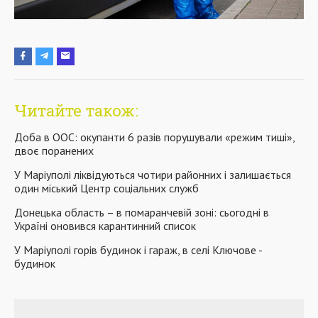
Читайте також:
Доба в ООС: окупанти 6 разів порушували «режим тиші»,
двоє поранених
У Маріуполі ліквідуються чотири районних і залишається
один міський Центр соціальних служб
Донецька область – в помаранчевій зоні: сьогодні в
Україні оновився карантинний список
У Маріуполі горів будинок і гараж, в селі Ключове -
будинок