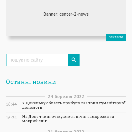
Останні новини
24
березня
2022
У Донецьку область прибуло 237 тонн гуманітарної
16:44
допомоги
На Донеччині очікуються нічні заморозки та
16:24
мокрий сніг
21
березня
2022