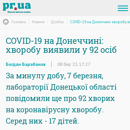
Головна
Новини
Донбас
COVID-19 на Донеччині: хворобу в
COVID-19 на Донеччині:
хворобу виявили у 92 осіб
Богдан Барабанов
08
бер
'21
17:27
За минулу добу, 7 березня,
лабораторії Донецької області
повідомили ще про 92 хворих
на коронавірусну хворобу.
Серед них - 17 дітей.