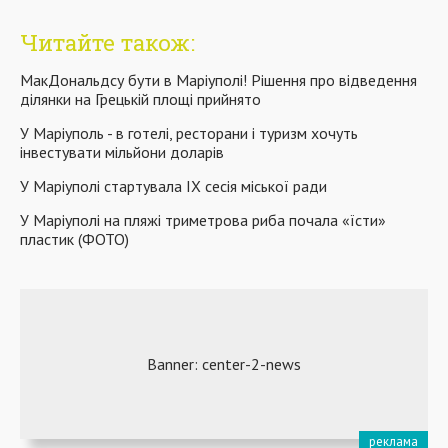
Читайте також:
МакДональдсу бути в Маріуполі! Рішення про відведення
ділянки на Грецькій площі прийнято
У Маріуполь - в готелі, ресторани і туризм хочуть
інвестувати мільйони доларів
У Маріуполі стартувала IХ сесія міської ради
У Маріуполі на пляжі триметрова риба почала «їсти»
пластик (ФОТО)