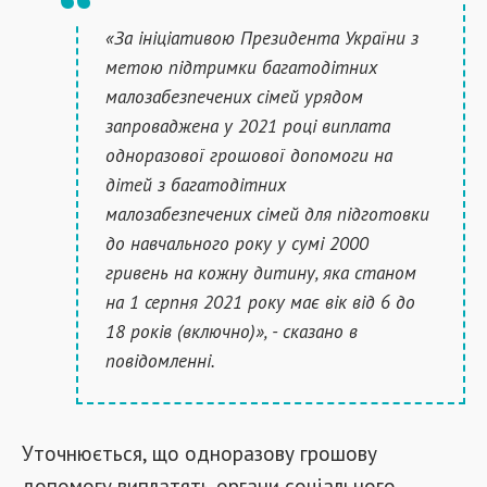
«За ініціативою Президента України з
метою підтримки багатодітних
малозабезпечених сімей урядом
запроваджена у 2021 році виплата
одноразової грошової допомоги на
дітей з багатодітних
малозабезпечених сімей для підготовки
до навчального року у сумі 2000
гривень на кожну дитину, яка станом
на 1 серпня 2021 року має вік від 6 до
18 років (включно)», - сказано в
повідомленні.
Уточнюється, що одноразову грошову
допомогу виплатять органи соціального