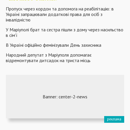
Пропуск через кордон та допомога на реабілітацію: в
Україні запрацювали додаткові права для осіб з
інвалідністю
У Маріуполі брат та сестра пішли з дому через насильство
в сім'ї
В Україні офіційно фемінізували День захисника
Народний депутат з Маріуполя допомагає
відремонтувати дитсадок на триста місць