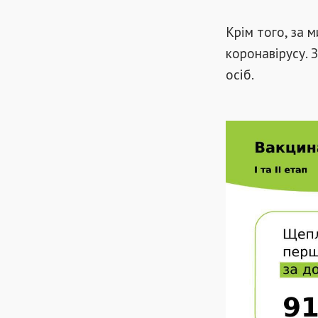
Крім того, за 
коронавірусу. З
осіб.