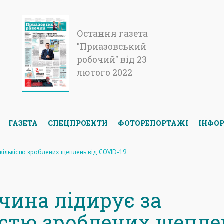
Остання газета
"Приазовський
робочий" від 23
лютого 2022
ГАЗЕТА
СПЕЦПРОЕКТИ
ФОТОРЕПОРТАЖІ
ІНФОР
кількістю зроблених щеплень від COVID-19
чина лідирує за
істю зроблених щепле