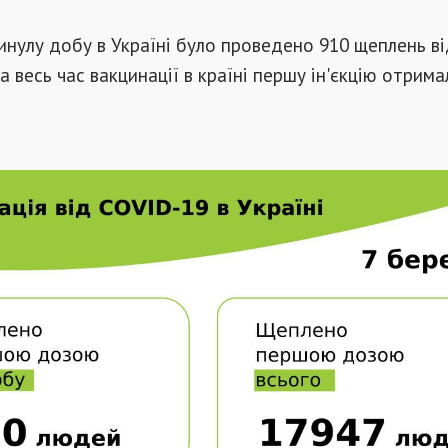
минулу добу в Україні було проведено 910 щеплень в
а весь час вакцинації в країні першу ін'єкцію отрима