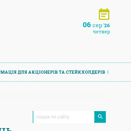
06
сер
'26
четвер
МАЦIЯ ДЛЯ АКЦIОНЕРIВ ТА СТЕЙКХОЛДЕРIВ
нь