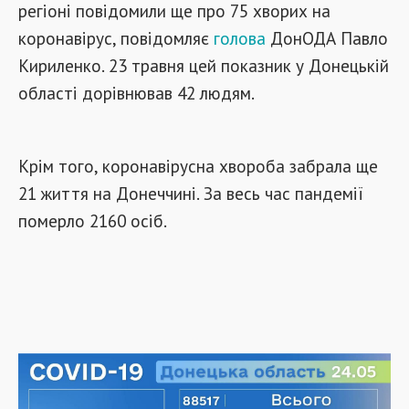
регіоні повідомили ще про 75 хворих на
коронавірус, повідомляє
голова
ДонОДА Павло
Кириленко. 23 травня цей показник у Донецькій
області дорівнював 42 людям.
Крім того, коронавірусна хвороба забрала ще
21 життя на Донеччині. За весь час пандемії
померло 2160 осіб.