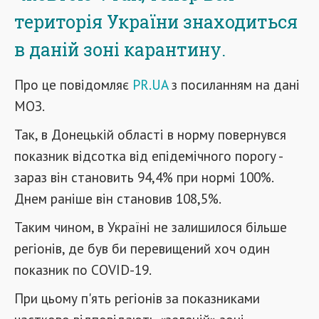
територія України знаходиться
в даній зоні карантину.
Про це повідомляє
PR.UA
з посиланням на дані
МОЗ.
Так, в Донецькій області в норму повернувся
показник відсотка від епідемічного порогу -
зараз він становить 94,4% при нормі 100%.
Днем раніше він становив 108,5%.
Таким чином, в Україні не залишилося більше
регіонів, де був би перевищений хоч один
показник по COVID-19.
При цьому п'ять регіонів за показниками