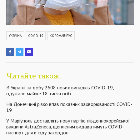
УКРАЇНА
COVID-19
КОРОНАВІРУС
Читайте також:
В Україні за добу 2608 нових випадків COVID-19,
одужало майже 18 тисяч осіб
На Донеччині різко впав показник захворюваності COVID-
19
У Маріуполь доставлять нову партію південнокорейської
вакцини АstraZeneca, щепленим видаватимуть COVID-
паспорт для в'їзду закордон