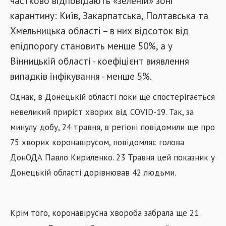
частково відповідають «зеленій» зоні
карантину: Київ, Закарпатська, Полтавська та
Хмельницька області – в них відсоток від
епідпорогу становить менше 50%, а у
Вінницькій області - коефіцієнт виявлення
випадків інфікування - менше 5%.
Однак, в Донецькій області поки ще спостерігається
невеликий приріст хворих від COVID-19. Так, за
минулу добу, 24 травня, в регіоні повідомили ще про
75 хворих коронавірусом, повідомляє голова
ДонОДА Павло Кириленко. 23 Травня цей показник у
Донецькій області дорівнював 42 людьми.
Крім того, коронавірусна хвороба забрала ще 21