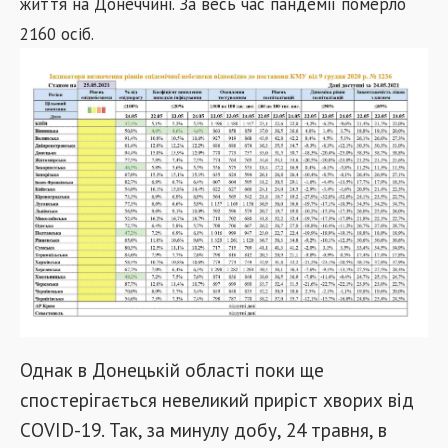
життя на Донеччині. За весь час пандемії померло
2160 осіб.
Однак в Донецькій області поки ще
спостерігається невеликий приріст хворих від
COVID-19. Так, за минулу добу, 24 травня, в