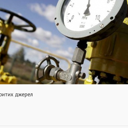
критих джерел