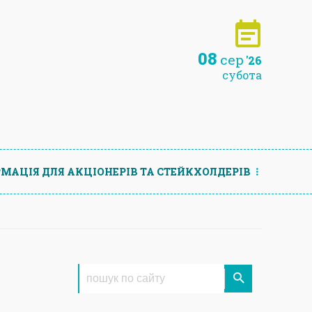
08
сер
'26
субота
МАЦIЯ ДЛЯ АКЦIОНЕРIВ ТА СТЕЙКХОЛДЕРIВ
и