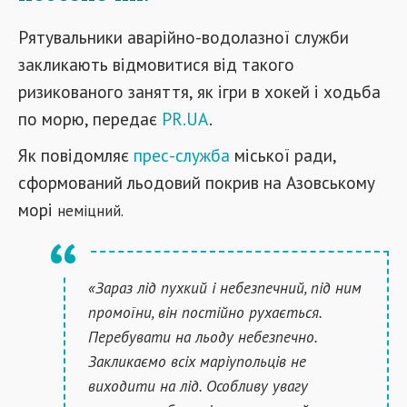
Рятувальники аварійно-водолазної служби
закликають відмовитися від такого
ризикованого заняття, як ігри в хокей і ходьба
по морю, передає
PR.UA
.
Як повідомляє
прес-служба
міської ради,
сформований льодовий покрив на Азовському
морі
неміцний.
«Зараз лід пухкий і небезпечний, під ним
промоїни, він постійно рухається.
Перебувати на льоду небезпечно.
Закликаємо всіх маріупольців не
виходити на лід. Особливу увагу