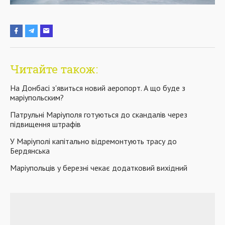
Читайте також:
На Донбасі з'явиться новий аеропорт. А що буде з
маріупольским?
Патрульні Маріуполя готуються до скандалів через
підвищення штрафів
У Маріуполі капітально відремонтують трасу до
Бердянська
Маріупольців у березні чекає додатковий вихідний