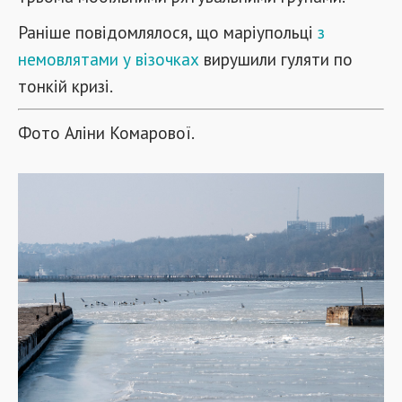
Раніше повідомлялося, що маріупольці
з
немовлятами у візочках
вирушили гуляти по
тонкій кризі.
Фото Аліни Комарової.