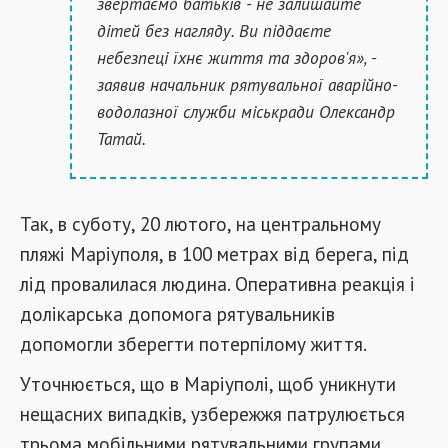
звертаємо батьків - не залишайте
дітей без нагляду. Ви піддаєте
небезпеці їхнє життя та здоров'я», -
заявив начальник рятувальної аварійно-
водолазної служби міськради Олександр
Татай.
Так, в суботу, 20 лютого, на центральному
пляжі Маріуполя, в 100 метрах від берега, під
лід провалилася людина. Оперативна реакція і
долікарська допомога рятувальників
допомогли зберегти потерпілому життя.
Уточнюється, що в Маріуполі, щоб уникнути
нещасних випадків, узбережжя патрулюється
трьома мобільними рятувальними групами.