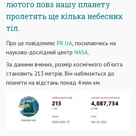
лютого повз нашу планету
пролетять ще кілька небесних
тіл.
Про це повідомляє
PR.UA
, посилаючись на
науково-дослідний центр
NASA
.
За даними вчених, розмір космічного обʼєкта
становить 213 метрів. Він наблизиться до
планети на відстань понад 4 млн км.