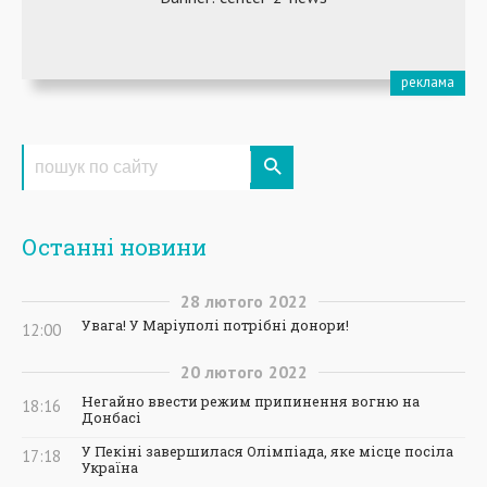
Останні новини
28
лютого
2022
Увага! У Маріуполі потрібні донори!
12:00
20
лютого
2022
Негайно ввести режим припинення вогню на
18:16
Донбасі
У Пекіні завершилася Олімпіада, яке місце посіла
17:18
Україна