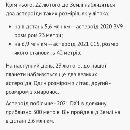
Крім нього, 22 лютого до Землі наблизяться
два астероїди таких розмірів, як у літака:
на відстань 5,6 млн км — астероїд 2020 BV9
розміром 23 метри;
на 6,9 млн км — астероїд 2021 CC5, розмір
якого становить 40 метрів.
На наступний день, 23 лютого, до нашої
планети наблизяться ще два великих
астероїда. Один розміром з літак, другий -
розміром з хмарочос.
Астероїд побільше - 2021 DX1 в довжину
приблизно 300 метрів. Він пройде від Землі на
відстані 2,6 млн км.