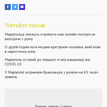
Читайте також:
Маріупольці зможуть отримати нові онлайн-послуги не
виходячи з дому
О другій годині ночі медики врятували чоловіка, який впав
в наркотичну кому
Маріуполь готовий до першого етапу вакцинації від
COVID-19
У Маріуполі затримали браконьєра з уловом на 65 тисяч
гривень