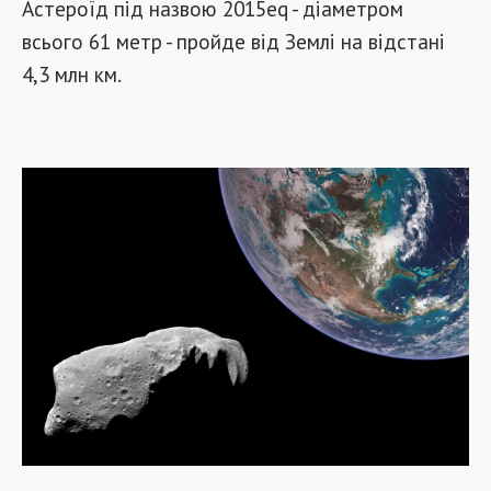
Астероїд під назвою 2015eq - діаметром
всього 61 метр - пройде від Землі на відстані
4,3 млн км.