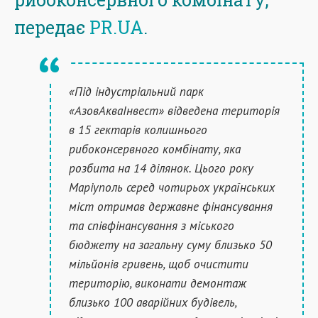
передає
PR.UA
.
«Під індустріальний парк
«АзовАкваІнвест» відведена територія
в 15 гектарів колишнього
рибоконсервного комбінату, яка
розбита на 14 ділянок. Цього року
Маріуполь серед чотирьох українських
міст отримав державне фінансування
та співфінансування з міського
бюджету на загальну суму близько 50
мільйонів гривень, щоб очистити
територію, виконати демонтаж
близько 100 аварійних будівель,