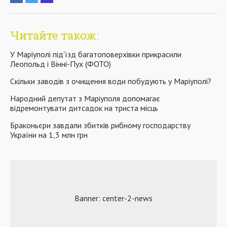
Читайте також:
У Маріуполі під'їзд багатоповерхівки прикрасили
Леопольд і Вінні-Пух (ФОТО)
Скільки заводів з очищення води побудують у Маріуполі?
Народний депутат з Маріуполя допомагає
відремонтувати дитсадок на триста місць
Браконьєри завдали збитків рибному господарству
України на 1,3 млн грн