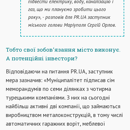
підвести електрику, воду, каналізацію і
газ, що ми плануємо зробити цього
року», - розповів для PR.UA заступник
міського голови Маріуполя Сергій Орлов.
Тобто свої зобов'язання місто виконує.
А потенційні інвестори?
Відповідаючи на питання PR.UA, заступник
мера зазначив: «Муніципалітет підписав сім
меморандумів по семи ділянках з чотирма
турецькими компаніями. З них на сьогодні
найбільш активні дві компанії, що займаються
виробництвом металоконструкцій, в тому числі
автоматичних гаражних воріт, меблевої