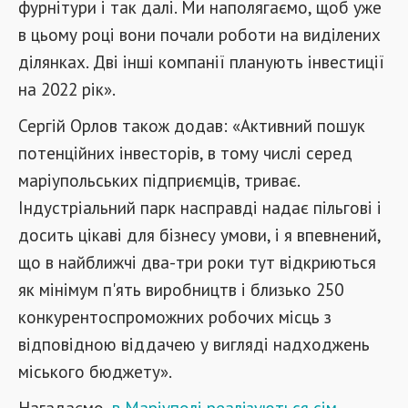
фурнітури і так далі. Ми наполягаємо, щоб уже
в цьому році вони почали роботи на виділених
ділянках. Дві інші компанії планують інвестиції
на 2022 рік».
Сергій Орлов також додав: «Активний пошук
потенційних інвесторів, в тому числі серед
маріупольських підприємців, триває.
Індустріальний парк насправді надає пільгові і
досить цікаві для бізнесу умови, і я впевнений,
що в найближчі два-три роки тут відкриються
як мінімум п'ять виробництв і близько 250
конкурентоспроможних робочих місць з
відповідною віддачею у вигляді надходжень
міського бюджету».
Нагадаємо,
в Маріуполі реалізуються сім