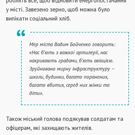
роблять все, щоб відновити енергопостачання
у місті. Завезено зерно, щоб можна було
випікати соціальний хліб.
Мер міста Вадим Бойченко говорить:
«Нас б’ють з важкої артилерії, нас
накривають градами, б’ють авіацією.
Зруйновано мирну інфраструктуру –
школи, будинки, багато поранених,
багато вбитих, серед них жінки та
діти».
Також міський голова подякував солдатам та
офіцерам, які захищають жителів.