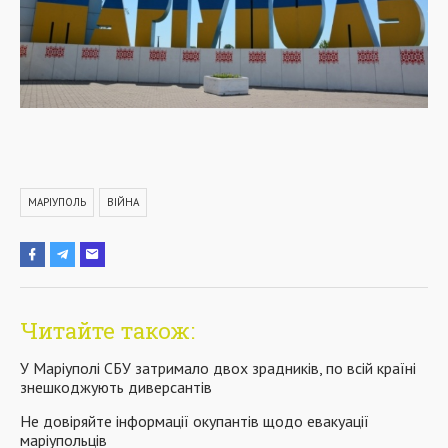
МАРІУПОЛЬ
ВІЙНА
Читайте також:
У Маріуполі СБУ затримало двох зрадників, по всій країні
знешкоджують диверсантів
Не довіряйте інформації окупантів щодо евакуації
маріупольців