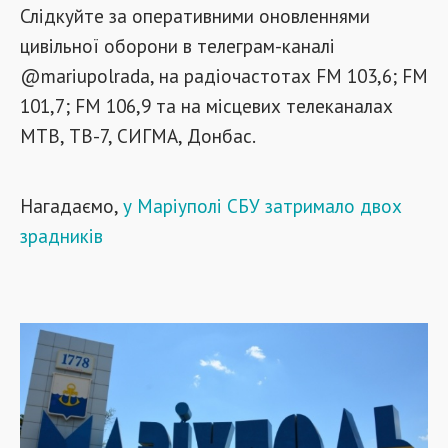
Слідкуйте за оперативними оновленнями
цивільної оборони в телеграм-каналі
@mariupolrada, на радіочастотах FM 103,6; FM
101,7; FM 106,9 та на місцевих телеканалах
МТВ, ТВ-7, СИГМА, Донбас.
Нагадаємо,
у Маріуполі СБУ затримало двох
зрадників