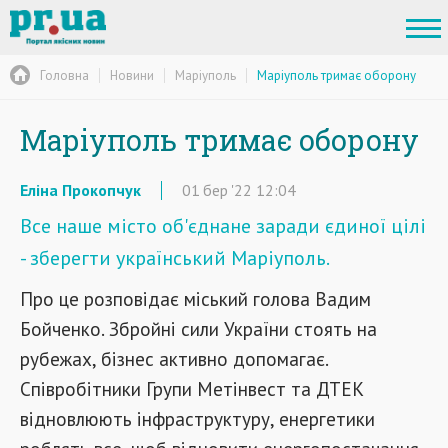
Головна
Новини
Маріуполь
Маріуполь тримає оборону
Маріуполь тримає оборону
Еліна Прокопчук
01
бер
'22
12:04
Все наше місто об'єднане заради єдиної цілі
- зберегти український Маріуполь.
Про це розповідає міський голова Вадим
Бойченко. Збройні сили України стоять на
рубежах, бізнес активно допомагає.
Співробітники Групи Метінвест та ДТЕК
відновлюють інфраструктуру, енергетики