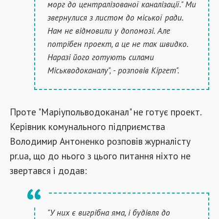
морг до централізованої каналізації." Ми
звернулися з листом до міської ради.
Нам не відмовили у допомозі. Але
потрібен проект, а це не так швидко.
Наразі його готують силами
Міськводоканалу", - розповів Кіргет".
Проте "Маріупольводоканал" не готує проект.
Керівник комунального підприємства
Володимир Антоненко розповів журналісту
pr.ua, що до нього з цього питання ніхто не
звертався і додав:
"У них є вигрібна яма, і будівля до