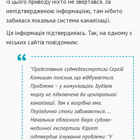
із цього приводу ніхто не звертався. За
непідтвердженою інформацією, там нібито
забилася локальна система каналізації.
Ця інформація підтвердилась. Так, на одному з
міських сайтів повідомили:
"Представник судмедекспертизи Сергій
Комишан пояснив, що відбувається.
Проблема – у комунікаціях. Будівля
моргу не підключена до центральної
каналізації. Там є вигрібна яма.
Періодично стоки забиваються. …
Начальник обласного бюро судово-
медичної експертизи Кіргет
підтвердив існування проблеми: "У