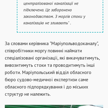
централізованої каналізації не
підключена. Це заборонено
законодавством. З моргів стоки у
каналізацію не зливають" .
За словами керівника "Маріупольводоканалу",
співробітники моргу повинні наймати
спеціалізовані організації, які викачуватимуть,
вивозитимуть стоки та проводитимуть інші
роботи. Маріупольський відділ обласного
бюро судово-медичної експертизи саме
обласного підпорядкування і до міських
структур не належить.