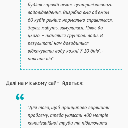
будівлі справді немає централізованого
водовідведення. Вигрібна яма об'ємом
60 кубів раніше нормально справлялася.
Зараз, мабуть, замулилася. Плюс до
цього – піднялися ґрунтові води. В
результаті нам доводиться
відкачувати воду кожні 7-10 днів", -
пояснив він".
Далі на міському сайті йдеться:
"Для того, щоб принципово вирішити
проблему, треба укласти 400 метрів
каналізаційної труби та підключити