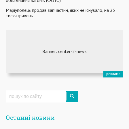
обладнання вагонів (ФОТО)
Маріуполець продав запчастин, яких не існувало, на 25
тисяч гривень
Останні новини