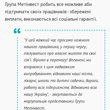
Група Метінвест робить все можливе аби
підтримати своїх працівників - збережені
виплати, виконаються всі соціальні гарантії.
"У цей важкий час просимо кожного
нашого працівника, у першу чергу,
піклуватися про власне життя та свої
сім'ї.
Віримо в перемогу! Впевнені, ми
впораємся з цим надважким
випробуванням, відновимо наші міста,
лікарні, школи та дитячі садочки, дороги,
роботу всіх підприємств. Відновимо всю
нашу Україну", - звертаються до
маріупольців представники Групи
Метінвест.