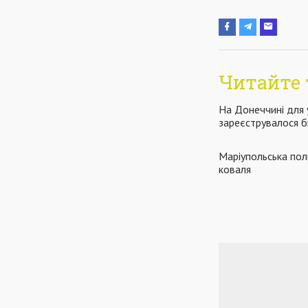
Читайте 
На Донеччині для 
зареєструвалося бі
Маріупольська пол
коваля