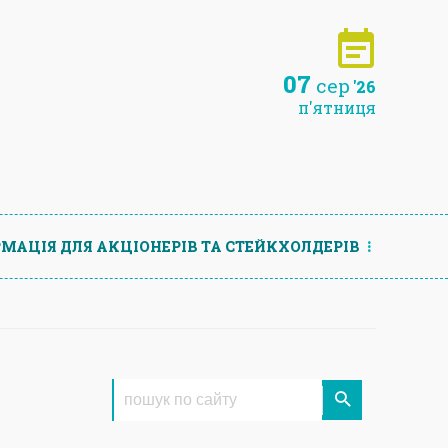
07
сер
'26
п'ятниця
МАЦIЯ ДЛЯ АКЦIОНЕРIВ ТА СТЕЙКХОЛДЕРIВ