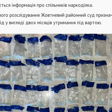
ється інформація про спільників наркоділка.
вого розслідування Жовтневий районний суд призна
ід у вигляді двох місяців утримання під вартою.