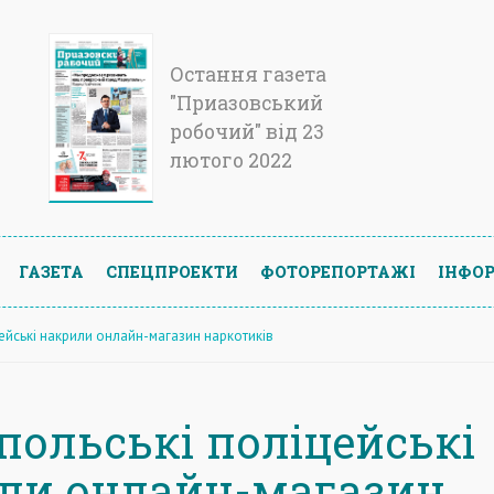
Остання газета
"Приазовський
робочий" від 23
лютого 2022
ГАЗЕТА
СПЕЦПРОЕКТИ
ФОТОРЕПОРТАЖІ
ІНФОР
ейські накрили онлайн-магазин наркотиків
польські поліцейські
ли онлайн-магазин