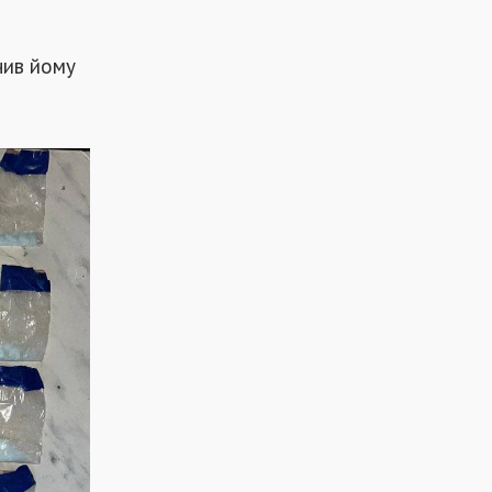
чив йому