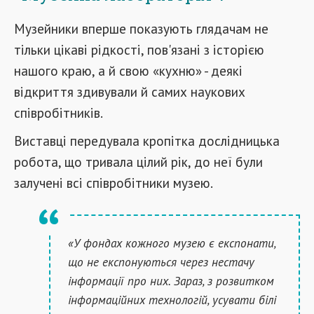
Музейники вперше показують глядачам не
тільки цікаві рідкості, пов'язані з історією
нашого краю, а й свою «кухню» - деякі
відкриття здивували й самих наукових
співробітників.
Виставці передувала кропітка дослідницька
робота, що тривала цілий рік, до неї були
залучені всі співробітники музею.
«У фондах кожного музею є експонати,
що не експонуються через нестачу
інформації про них. Зараз, з розвитком
інформаційних технологій, усувати білі