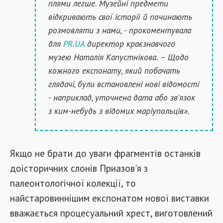
плями легше. Музейні предмети
відкривають свої історії й починають
розмовляти з нами, - прокоментувала
для
PR.UA
директор краєзнавчого
музею Наталія Капустнікова. – Щодо
кожного експонату, який побачать
глядачі, були встановлені нові відомості
- наприклад, уточнена дата або зв'язок
з ким-небудь з відомих маріупольців».
Якщо не брати до уваги фрагментів останків
доісторичних слонів Приазов'я з
палеонтологічної колекції, то
найстаровиннішим експонатом нової виставки
вважається процесуальний хрест, виготовлений