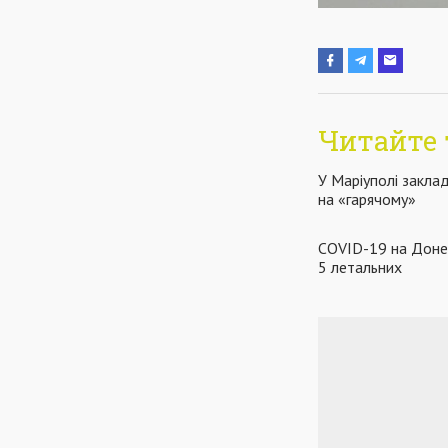
Читайте 
У Маріуполі закла
на «гарячому»
COVID-19 на Донеч
5 летальних