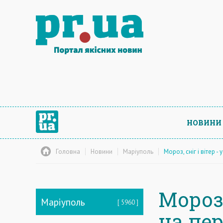
НОВИНИ
Головна
Новини
Маріуполь
Мороз, сніг і вітер 
Мороз,
Маріуполь
5960
на пер