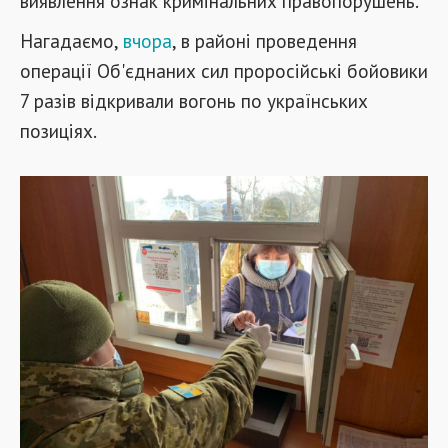
виявлення ознак кримінальних правопорушень.
Нагадаємо,
вчора
, в районі проведення
операції Об'єднаних сил проросійські бойовики
7 разів відкривали вогонь по українських
позиціях.