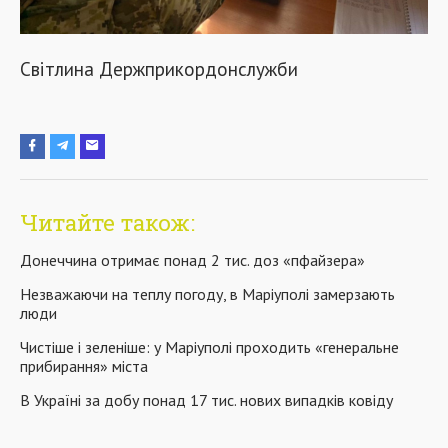
Світлина Держприкордонслужби
Читайте також:
Донеччина отримає понад 2 тис. доз «пфайзера»
Незважаючи на теплу погоду, в Маріуполі замерзають
люди
Чистіше і зеленіше: у Маріуполі проходить «генеральне
прибирання» міста
В Україні за добу понад 17 тис. нових випадків ковіду