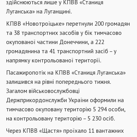
здійснюються лише у КПВВ «Станиця
Луганська» на Луганщині.
КПВВ «Новотроїцьке» перетнули 200 громадян
та 38 транспортних засобів у бік тимчасово
окупованої частини Донеччини, а 222
громадянина та 41 транспортний засіб – у
напрямку контрольованої території.
Пасажиропотік на КПВВ «Станиця Луганська»
залишився на рівні попереднього тижня.
Загалом військовослужбовці
Держприкордонслужби України оформили на
тимчасово окуповану територію 5 294 особи,
на контрольовану територію – 5 230 осіб.
Через КПВВ «Щастя» проїхало 11 вантажних