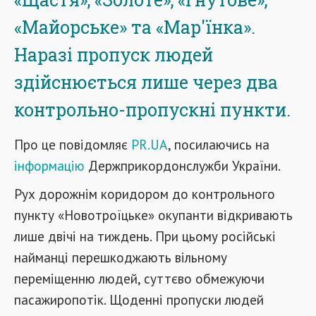
«Майорське» та «Мар'їнка».
Наразі пропуск людей
здійснюється лише через два
контрольно-пропускні пункти.
Про це повідомляє
PR.UA
, посилаючись на
інформацію
Держприкордонслужби України.
Рух дорожнім коридором до контрольного
пункту «Новотроїцьке» окупанти відкривають
лише двічі на тиждень. При цьому російські
найманці перешкоджають вільному
переміщенню людей, суттєво обмежуючи
пасажиропотік. Щоденні пропуски людей