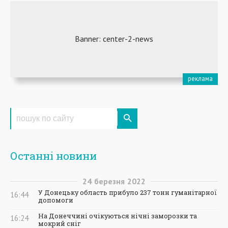
Останні новини
24
березня
2022
У Донецьку область прибуло 237 тонн гуманітарної
16:44
допомоги
На Донеччині очікуються нічні заморозки та
16:24
мокрий сніг