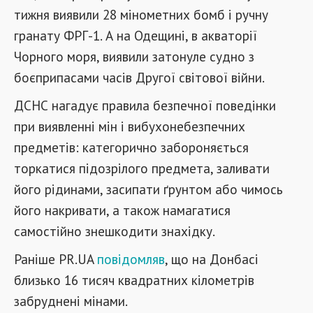
тижня виявили 28 мінометних бомб і ручну
гранату ФРГ-1. А на Одещині, в акваторії
Чорного моря, виявили затонуле судно з
боєприпасами часів Другої світової війни.
ДСНС нагадує правила безпечної поведінки
при виявленні мін і вибухонебезпечних
предметів: категорично забороняється
торкатися підозрілого предмета, заливати
його рідинами, засипати ґрунтом або чимось
його накривати, а також намагатися
самостійно знешкодити знахідку.
Раніше PR.UA
повідомляв
, що на Донбасі
близько 16 тисяч квадратних кілометрів
забруднені мінами.