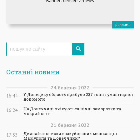
Останні новини
24
березня
2022
У Донецьку область прибуло 237 тонн гуманітарної
16:44
допомоги
На Донеччині очікуються нічні заморозки та
16:24
мокрий сніг
21
березня
2022
Де знайти списки евакуйованих мешканців
17:53
Маріуполя та Донеччини?