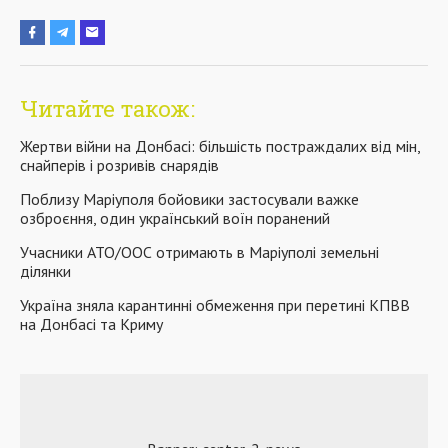
Читайте також:
Жертви війни на Донбасі: більшість постраждалих від мін,
снайперів і розривів снарядів
Поблизу Маріуполя бойовики застосували важке
озброєння, один український воїн поранений
Учасники АТО/ООС отримають в Маріуполі земельні
ділянки
Україна зняла карантинні обмеження при перетині КПВВ
на Донбасі та Криму