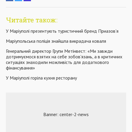
Читайте також:
У Маріуполі презентують туристичний бренд Приазов'я
Маріупольська поліція знайшла викрадача коваля
Генеральний директор Групи Метінвест: «Ми завжди
дотримуємося взятих на себе зобов'язань, а в критичних
ситуаціях знаходили можливість для додаткового
фінансування»
У Маріуполі горіла кухня ресторану