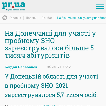
Головна
Новини
Донбас
На Донеччині для участі у пробном
На Донеччині для участі у
пробному ЗНО
зареєструвалося більше 5
тисяч абітурієнтів
Богдан Барабанов
06
кві
'21
13:31
У Донецькій області для участі
в пробному ЗНО-2021
зареєструвалося 5,7 тисяч осіб.