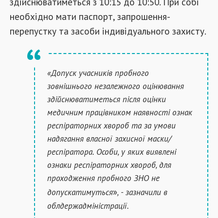
здійснюватиметься з 10:15 до 10:50. При собі
необхідно мати паспорт, запрошення-
перепустку та засоби індивідуального захисту.
«
Допуск учасників пробного
зовнішнього незалежного оцінювання
здійснюватиметься після оцінки
медичним працівником наявності ознак
респіраторних хвороб та за умови
надягання власної захисної маски/
респіратора. Особи, у яких виявлені
ознаки респіраторних хвороб, для
проходження пробного ЗНО не
»
допускатимуться
, - зазначили в
облдержадміністрації.