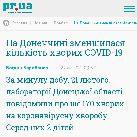
Головна
Новини
Донбас
На Донеччині зменшилася кількіст
На Донеччині зменшилася
кількість хворих COVID-19
Богдан Барабанов
22
лют
'21
09:37
За минулу добу, 21 лютого,
лабораторії Донецької області
повідомили про ще 170 хворих
на коронавірусну хворобу.
Серед них 2 дітей.