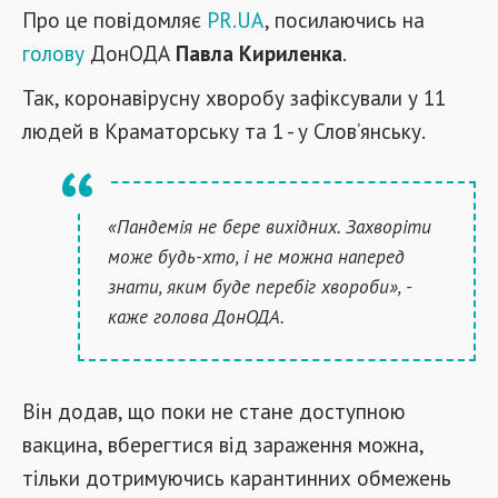
Про це повідомляє
PR.UA
, посилаючись на
голову
ДонОДА
Павла Кириленка
.
Так, коронавірусну хворобу зафіксували у 11
людей в Краматорську та 1 - у Слов’янську.
«Пандемія не бере вихідних. Захворіти
може будь-хто, і не можна наперед
знати, яким буде перебіг хвороби», -
каже голова ДонОДА.
Він додав, що поки не стане доступною
вакцина, вберегтися від зараження можна,
тільки дотримуючись карантинних обмежень