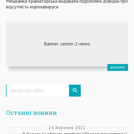
Мешканка Краматорська видавала підроблені довідки про
відсутність коронавируса
Останні новини
24
березня
2022
У Донецьку область прибуло 237 тонн гуманітарної