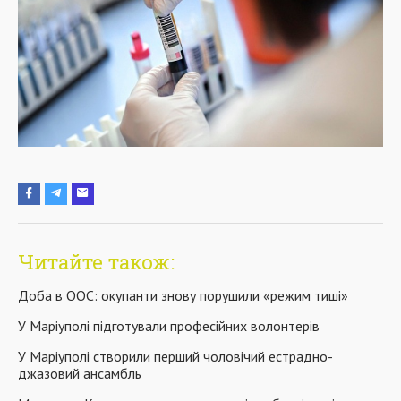
Читайте також:
Доба в ООС: окупанти знову порушили «режим тиші»
У Маріуполі підготували професійних волонтерів
У Маріуполі створили перший чоловічий естрадно-
джазовий ансамбль