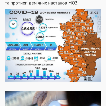
та протиепідемічних настанов МОЗ.