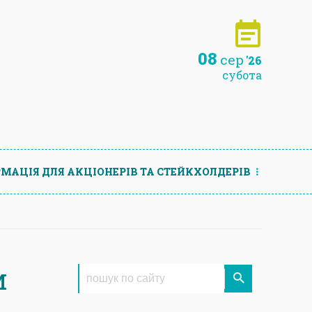
08
сер
'26
субота
МАЦIЯ ДЛЯ АКЦIОНЕРIВ ТА СТЕЙКХОЛДЕРIВ
и