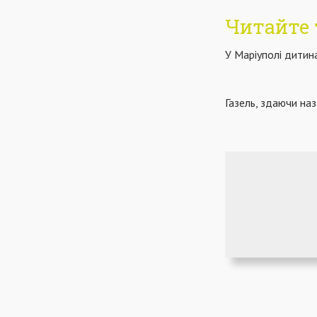
Читайте 
У Маріуполі дитина
Газель, здаючи наз