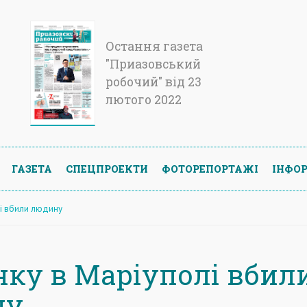
Остання газета
"Приазовський
робочий" від 23
лютого 2022
ГАЗЕТА
СПЕЦПРОЕКТИ
ФОТОРЕПОРТАЖІ
ІНФОР
лі вбили людину
нку в Маріуполі вбил
ну