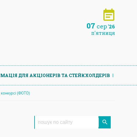
07
сер
'26
п'ятниця
МАЦIЯ ДЛЯ АКЦIОНЕРIВ ТА СТЕЙКХОЛДЕРIВ
 конкурсі (ФОТО)