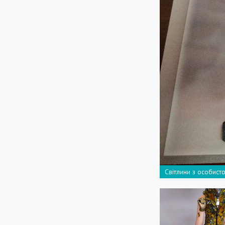
Світлини з особисто