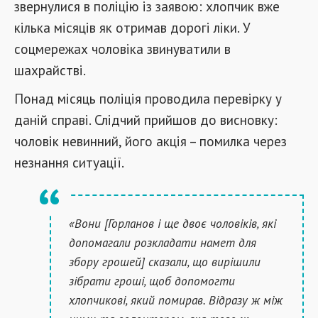
звернулися в поліцію із заявою: хлопчик вже
кілька місяців як отримав дорогі ліки. У
соцмережах чоловіка звинуватили в
шахрайстві.
Понад місяць поліція проводила перевірку у
даній справі. Слідчий прийшов до висновку:
чоловік невинний, його акція – помилка через
незнання ситуації.
«Вони [Горланов і ще двоє чоловіків, які
допомагали розкладати намет для
збору грошей] сказали, що вирішили
зібрати гроші, щоб допомогти
хлопчикові, який помирав. Відразу ж між