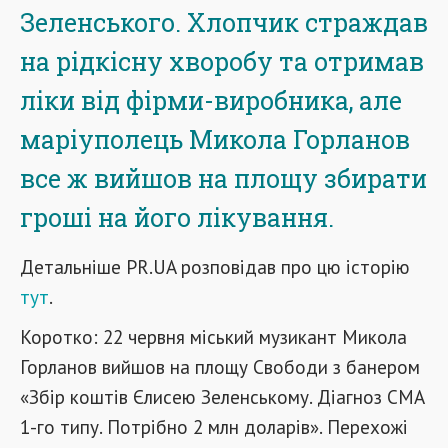
Зеленського. Хлопчик страждав
на рідкісну хворобу та отримав
ліки від фірми-виробника, але
маріуполець Микола Горланов
все ж вийшов на площу збирати
гроші на його лікування.
Детальніше PR.UA розповідав про цю історію
тут
.
Коротко: 22 червня міський музикант Микола
Горланов вийшов на площу Свободи з банером
«Збір коштів Єлисею Зеленському. Діагноз СМА
1-го типу. Потрібно 2 млн доларів». Перехожі