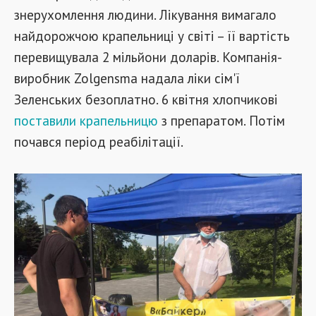
знерухомлення людини. Лікування вимагало
найдорожчою крапельниці у світі – її вартість
перевищувала 2 мільйони доларів. Компанія-
виробник Zolgensma надала ліки сім'ї
Зеленських безоплатно. 6 квітня хлопчикові
поставили крапельницю
з препаратом. Потім
почався період реабілітації.