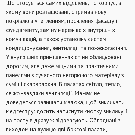
Що стосується самих відділень, то корпус, в
якому вони розташовані, отримав нову
покрівлю з утепленням, посилення фасаду і
фундаменту, заміну мереж всіх внутрішніх
комунікацій, а також установку систем
кондиціонування, вентиляції та пожежогасіння.
У внутрішніх приміщеннях стіни облицьовані
дорогим, але дуже міцними та практичними
панелями з сучасного негорючого матеріалу з
суміші скловолокна. В палатах світло, тепло,
свіжо - завдяки вентиляції. Мамам не
доведеться залишати малюка, щоб викликати
медсестру: досить натиснути кнопку виклику, і
на посту відразу ж відреагують. Обладнані з
виходом на вулицю дві боксові палати,