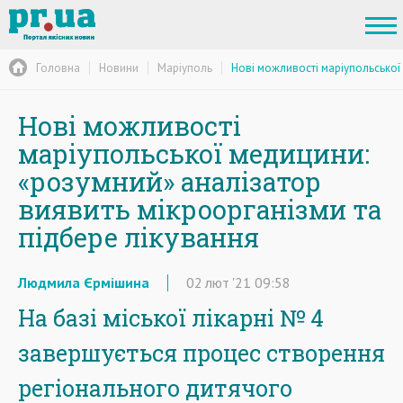
Головна
Новини
Маріуполь
Нові можливості маріупольської
Нові можливості
маріупольської медицини:
«розумний» аналізатор
виявить мікроорганізми та
підбере лікування
Людмила Єрмішина
02
лют
'21
09:58
На базі міської лікарні № 4
завершується процес створення
регіонального дитячого