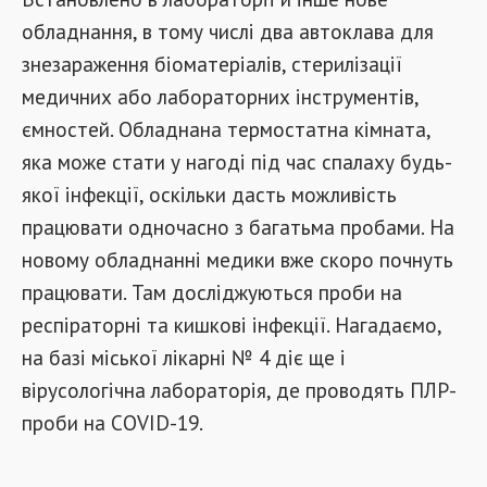
обладнання, в тому числі два автоклава для
знезараження біоматеріалів, стерилізації
медичних або лабораторних інструментів,
ємностей. Обладнана термостатна кімната,
яка може стати у нагоді під час спалаху будь-
якої інфекції, оскільки дасть можливість
працювати одночасно з багатьма пробами. На
новому обладнанні медики вже скоро почнуть
працювати. Там досліджуються проби на
респіраторні та кишкові інфекції. Нагадаємо,
на базі міської лікарні № 4 діє ще і
вірусологічна лабораторія, де проводять ПЛР-
проби на COVID-19.