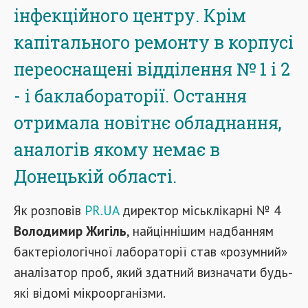
інфекційного центру. Крім
капітального ремонту в корпусі
переоснащені відділення № 1 і 2
- і баклабораторії. Остання
отримала новітнє обладнання,
аналогів якому немає в
Донецькій області.
Як розповів
PR.UA
директор міськлікарні № 4
Володимир Жигіль
, найціннішим надбанням
бактеріологічної лабораторії став «розумний»
аналізатор проб, який здатний визначати будь-
які відомі мікроорганізми.