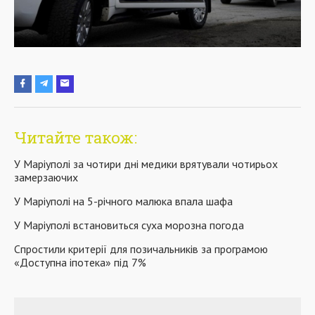
Читайте також:
У Маріуполі за чотири дні медики врятували чотирьох
замерзаючих
У Маріуполі на 5-річного малюка впала шафа
У Маріуполі встановиться суха морозна погода
Спростили критерії для позичальників за програмою
«Доступна іпотека» під 7%