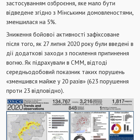
застосуванням озброєння, яке мало бути
відведене згідно з Мінськими домовленостями,
зменшилася на 5%.
Зниження бойової активності зафіксоване
після того, як 27 липня 2020 року були введені в
дії додаткові заходи з посилення припинення
вогню. Як підрахували в СММ, відтоді
середньодобовий показник таких порушень
«зменшився майже у 20 разів» (623 порушення
проти 23 відповідно).