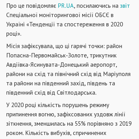
Про це повідомляє
PR.UA
, посилаючись на
звіт
Спеціальної моніторингової місії ОБСЄ в
Україні «Тенденції та спостереження в 2020
році».
Місія зафіксувала, що ці гарячі точки:
район
Попасна-Первомайськ-Золоте, трикутник
Авдіївка-Ясинувата-Донецький аеропорт,
райони на схід та північний схід від Маріуполя
та райони на південний захід, південь та
південний схід від Світлодарська.
У 2020 році кількість порушень режиму
припинення вогню, зафіксованих уздовж лінії
зіткнення, зменшилась на 55% порівняно з 2019
роком. Кількість вибухів, спричинених