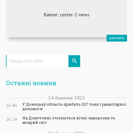
Останні новини
24
березня
2022
У Донецьку область прибуло 237 тонн гуманітарної
16:44
допомоги
На Донеччині очікуються нічні заморозки та
16:24
мокрий сніг