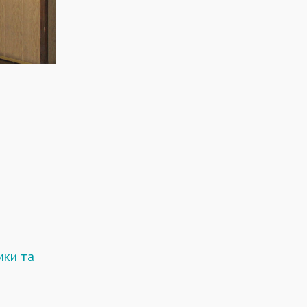
мки та