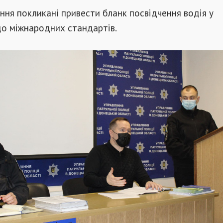
ння покликані привести бланк посвідчення водія у
до міжнародних стандартів.