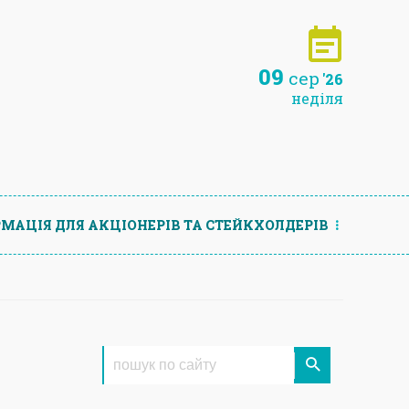
09
сер
'26
неділя
МАЦIЯ ДЛЯ АКЦIОНЕРIВ ТА СТЕЙКХОЛДЕРIВ