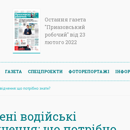
Остання газета
"Приазовський
робочий" від 23
лютого 2022
ГАЗЕТА
СПЕЦПРОЕКТИ
ФОТОРЕПОРТАЖІ
ІНФОР
відчення: що потрібно знати?
ені водійські
дчення: що потрібно