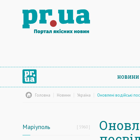
НОВИНИ
Головна
Новини
Україна
Оновлені водійські пос
Оновл
Маріуполь
5960
посві