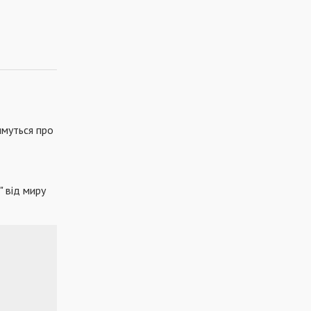
имуться про
" від миру