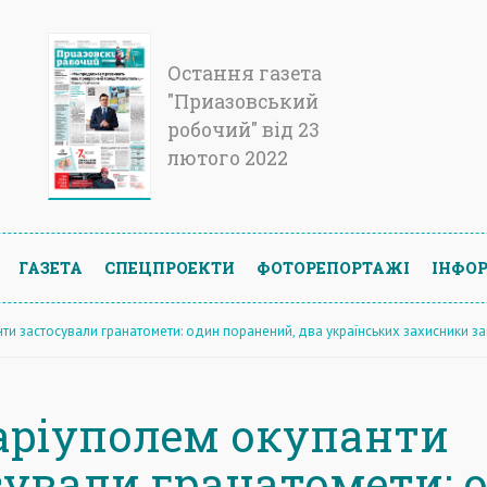
Остання газета
"Приазовський
робочий" від 23
лютого 2022
ГАЗЕТА
СПЕЦПРОЕКТИ
ФОТОРЕПОРТАЖІ
ІНФОР
ти застосували гранатомети: один поранений, два українських захисники з
аріуполем окупанти
сували гранатомети: 