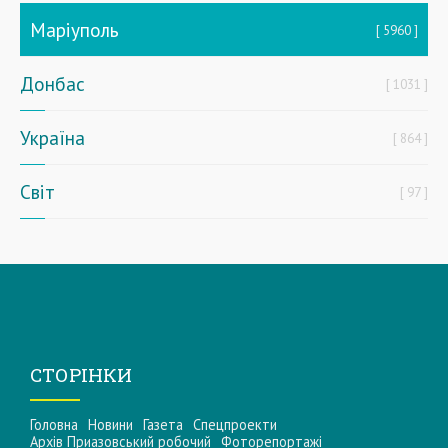
Маріуполь
5960
Донбас
1031
Україна
864
Світ
97
СТОРІНКИ
Головна
Новини
Газета
Спецпроекти
Архів Приазовський робочий
Фоторепортажі