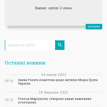
Останні новини
14
липня
2022
Заява Ріната Ахметова щодо активів Медіа Група
09:56
Україна
25
березня
2022
Голоси Маріуполя: створено канал важливих
19:26
оголошень