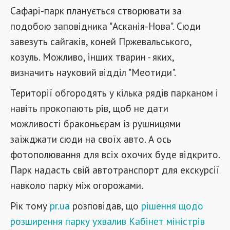
Сафарі-парк планується створювати за
подобою заповідника "Асканія-Нова". Сюди
завезуть сайгаків, коней Пржевальського,
козуль. Можливо, інших тварин - яких,
визначить науковий відділ "Меотиди".
Території обгородять у кілька рядів парканом і
навіть прокопають рів, щоб не дати
можливості браконьєрам із рушницями
заїжджати сюди на своїх авто. А ось
фотополювання для всіх охочих буде відкрито.
Парк надасть свій автотранспорт для екскурсії
навколо парку між огорожами.
Рік тому
pr.ua
розповідав, що
рішення щодо
розширення парку ухвалив Кабінет міністрів