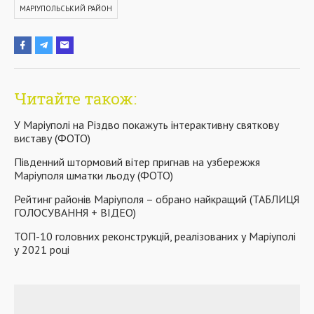
МАРІУПОЛЬСЬКИЙ РАЙОН
Читайте також:
У Маріуполі на Різдво покажуть інтерактивну святкову
виставу (ФОТО)
Південний штормовий вітер пригнав на узбережжя
Маріуполя шматки льоду (ФОТО)
Рейтинг районів Маріуполя – обрано найкращий (ТАБЛИЦЯ
ГОЛОСУВАННЯ + ВІДЕО)
ТОП-10 головних реконструкцій, реалізованих у Маріуполі
у 2021 році