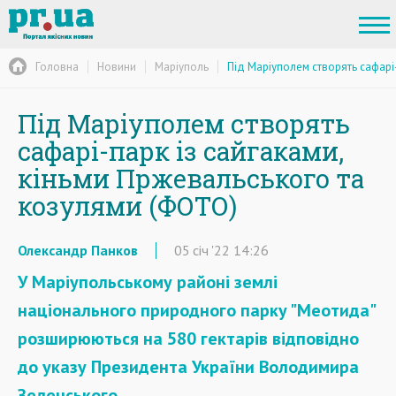
Головна
Новини
Маріуполь
Під Маріуполем створять сафарі
Під Маріуполем створять
сафарі-парк із сайгаками,
кіньми Пржевальського та
козулями (ФОТО)
Олександр Панков
05
січ
'22
14:26
У Маріупольському районі землі
національного природного парку "Меотида"
розширюються на 580 гектарів відповідно
до указу Президента України Володимира
Зеленського.