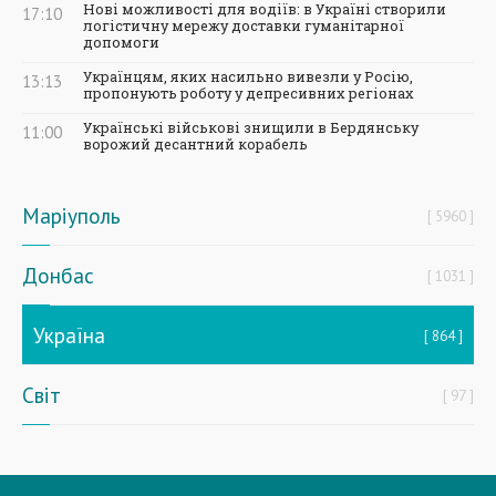
Нові можливості для водіїв: в Україні створили
17:10
логістичну мережу доставки гуманітарної
допомоги
Українцям, яких насильно вивезли у Росію,
13:13
пропонують роботу у депресивних регіонах
Українські військові знищили в Бердянську
11:00
ворожий десантний корабель
Маріуполь
5960
Донбас
1031
Україна
864
Світ
97