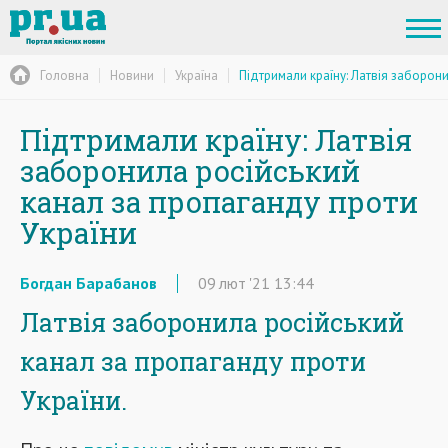
Головна
Новини
Україна
Підтримали країну: Латвія заборон
Підтримали країну: Латвія
заборонила російський
канал за пропаганду проти
України
Богдан Барабанов
09
лют
'21
13:44
Латвія заборонила російський
канал за пропаганду проти
України.