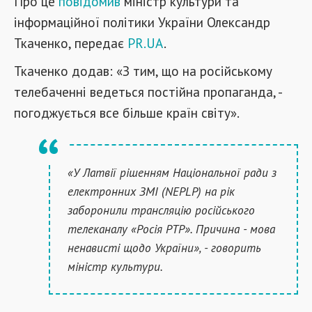
Про це
повідомив
міністр культури та
інформаційної політики України Олександр
Ткаченко, передає
PR.UA
.
Ткаченко додав: «З тим, що на російському
телебаченні ведеться постійна пропаганда, -
погоджується все більше країн світу».
«У Латвії рішенням Національної ради з
електронних ЗМІ (NEPLP) на рік
заборонили трансляцію російського
телеканалу «Росія РТР». Причина - мова
ненависті щодо України», - говорить
міністр культури.