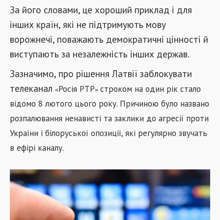
За його словами, це хороший приклад і для
інших країн, які не підтримують мову
ворожнечі, поважають демократичні цінності й
виступають за незалежність інших держав.
Зазначимо, про рішення Латвії заблокувати
телеканал
Росія РТР
строком на один рік стало
«
»
відомо 8 лютого цього року. Причиною було названо
розпалювання ненависті та заклики до агресії проти
України і білоруської опозиції, які регулярно звучать
в ефірі каналу.