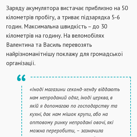
Заряду акумулятора вистачає приблизно на 50
кілометрів пробігу, а триває підзарядка 5-6
годин. Максимальна швидкість – до 30
кілометрів на годину. На веломобілях
Валентина та Василь перевозять
найрізноманітнішу поклажу для громадської
організації.
«Іноді магазини секонд-хенду віддають
нам непроданий одяг, іноді церква, в
якій я допомагаю по господарству та
кухні, дає нам мішок крупи, або на
оптовому ринку непродані овочі, які
можна переробити, – зазначила