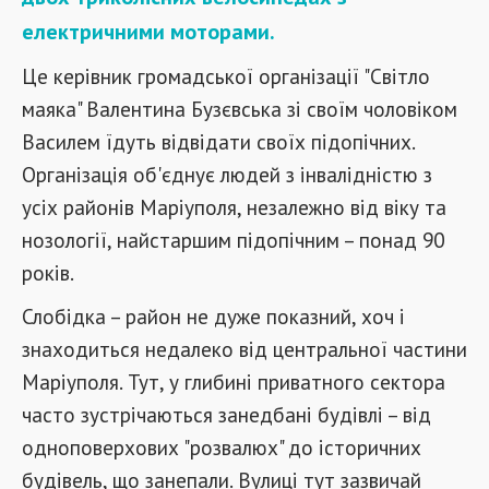
електричними моторами.
Це керівник громадської організації "Світло
маяка" Валентина Бузєвська зі своїм чоловіком
Василем їдуть відвідати своїх підопічних.
Організація об'єднує людей з інвалідністю з
усіх районів Маріуполя, незалежно від віку та
нозології, найстаршим підопічним – понад 90
років.
Слобідка – район не дуже показний, хоч і
знаходиться недалеко від центральної частини
Маріуполя. Тут, у глибині приватного сектора
часто зустрічаються занедбані будівлі – від
одноповерхових "розвалюх" до історичних
будівель, що занепали. Вулиці тут зазвичай