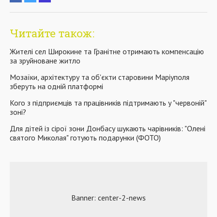
Читайте також:
Жителі сел Широкине та Гранітне отримають компенсацію
за зруйноване житло
Мозаїки, архітектуру та об'єкти старовини Маріуполя
зберуть на одній платформі
Кого з підприємців та працівників підтримають у "червоній"
зоні?
Для дітей із сірої зони Донбасу шукають чарівників: "Олені
святого Миколая" готують подарунки (ФОТО)