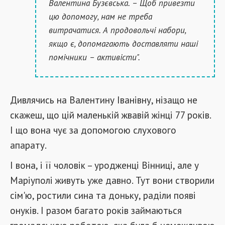
Валентина Бузєвська. – Щоб привезти
цю допомогу, нам не треба
витрачатися. А продовольчі набори,
якщо є, допомагають доставляти наші
помічники – активісти".
Дивлячись на Валентину Іванівну, нізащо не
скажеш, що цій маленькій жвавій жінці 77 років.
І що вона чує за допомогою слухового
апарату.
І вона, і її чоловік – уродженці Вінниці, але у
Маріуполі живуть уже давно. Тут вони створили
сім'ю, ростили сина та доньку, раділи появі
онуків. І разом багато років займаються