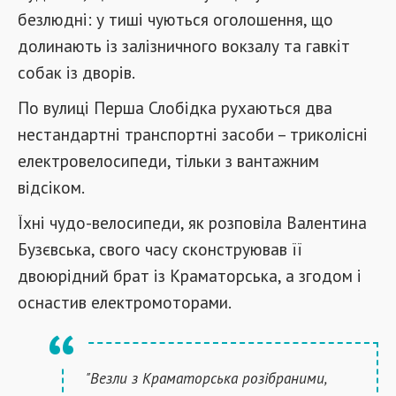
безлюдні: у тиші чуються оголошення, що
долинають із залізничного вокзалу та гавкіт
собак із дворів.
По вулиці Перша Слобідка рухаються два
нестандартні транспортні засоби – триколісні
електровелосипеди, тільки з вантажним
відсіком.
Їхні чудо-велосипеди, як розповіла Валентина
Бузєвська, свого часу сконструював її
двоюрідний брат із Краматорська, а згодом і
оснастив електромоторами.
"Везли з Краматорська розібраними,