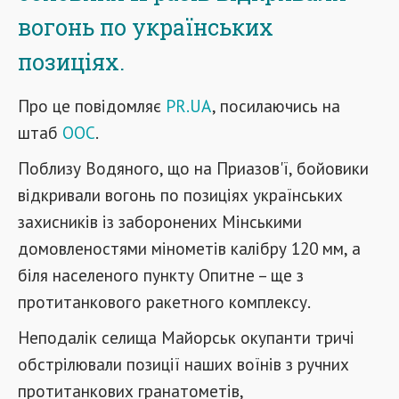
вогонь по українських
позиціях.
Про це повідомляє
PR.UA
, посилаючись на
штаб
ООС
.
Поблизу Водяного, що на Приазов'ї, бойовики
відкривали вогонь по позиціях українських
захисників із заборонених Мінськими
домовленостями мінометів калібру 120 мм, а
біля населеного пункту Опитне – ще з
протитанкового ракетного комплексу.
Неподалік селища Майорськ окупанти тричі
обстрілювали позиції наших воїнів з ручних
протитанкових гранатометів,