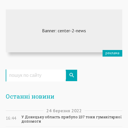
Останні новини
24
березня
2022
У Донецьку область прибуло 237 тонн гуманітарної
16:44
допомоги