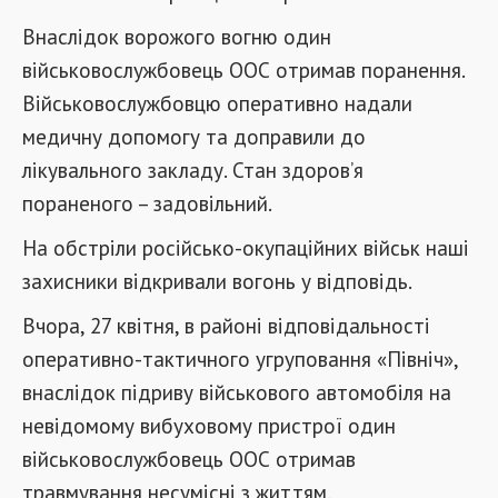
Внаслідок ворожого вогню один
військовослужбовець ООС отримав поранення.
Військовослужбовцю оперативно надали
медичну допомогу та доправили до
лікувального закладу. Стан здоров’я
пораненого – задовільний.
На обстріли російсько-окупаційних військ наші
захисники відкривали вогонь у відповідь.
Вчора, 27 квітня, в районі відповідальності
оперативно-тактичного угруповання «Північ»,
внаслідок підриву військового автомобіля на
невідомому вибуховому пристрої один
військовослужбовець ООС отримав
травмування несумісні з життям.