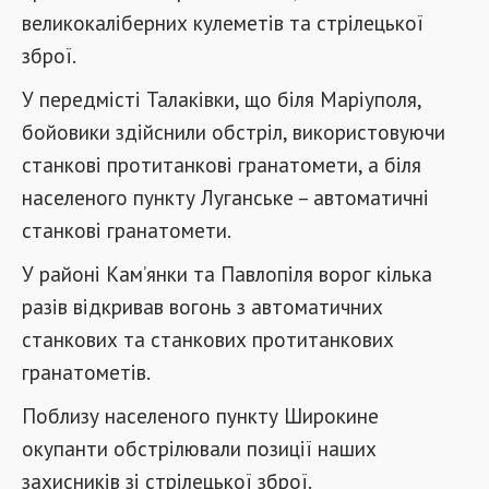
великокаліберних кулеметів та стрілецької
зброї.
У передмісті Талаківки, що біля Маріуполя,
бойовики здійснили обстріл, використовуючи
станкові протитанкові гранатомети, а біля
населеного пункту Луганське – автоматичні
станкові гранатомети.
У районі Кам’янки та Павлопіля ворог кілька
разів відкривав вогонь з автоматичних
станкових та станкових протитанкових
гранатометів.
Поблизу населеного пункту Широкине
окупанти обстрілювали позиції наших
захисників зі стрілецької зброї.