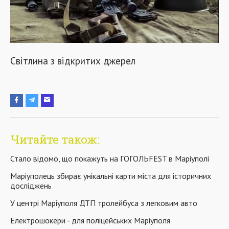
Світлина з відкритих джерел
Читайте також:
Стало відомо, що покажуть на ГОГОЛЬFEST в Маріуполі
Маріуполець збирає унікальні карти міста для історичних
досліджень
У центрі Маріуполя ДТП тролейбуса з легковим авто
Електрошокери - для поліцейських Маріуполя