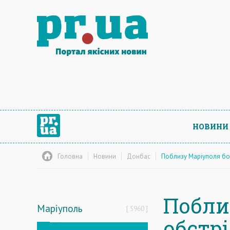
НОВИНИ
Головна
Новини
Донбас
Поблизу Маріуполя бой
Побли
Маріуполь
5960
обстрі