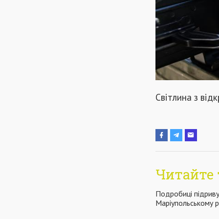
Світлина з від
Читайте 
Подробиці підриву
Маріупольському р