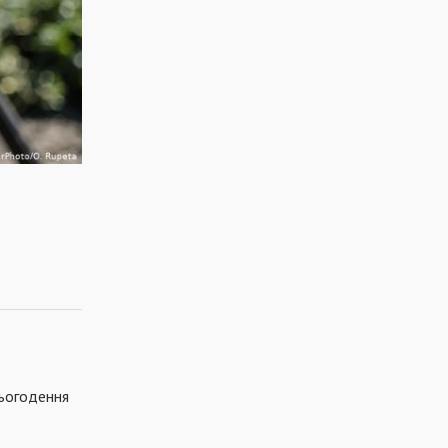
сьогодення