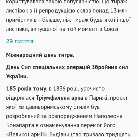
користувалася такою популярністю, що тираж
листівок з її репродукцією склав понад 13 млн
примірників – більше, ніж тираж будь-якої іншої
листівки, випущеної на той момент в Союзі.
29 липня
Міжнародний день тигра.
День Сил спеціальних операцій Збройних сил
України.
185 років тому
, в 1836 році, урочисто
відкрилася
Тріумфальна арка
в Парижі, проєкт
якої «в давньоримському стилі» був
розроблений за розпорядженням Наполеона
Бонапарта в ознаменування перемог його
«Великої армії». Будівництво тривало тридцять