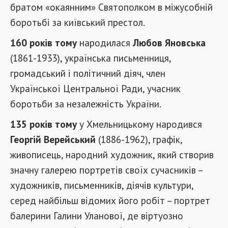
братом «окаянним» Святополком в міжусобній
боротьбі за київський престол.
160 років тому
народилася
Любов Яновська
(1861-1933), українська письменниця,
громадський і політичний діяч, член
Української Центральної Ради, учасник
боротьби за незалежність України.
135 років тому
у Хмельницькому народився
Георгій Верейський
(1886-1962), графік,
живописець, народний художник, який створив
значну галерею портретів своїх сучасників –
художників, письменників, діячів культури,
серед найбільш відомих його робіт – портрет
балерини Галини Уланової, де віртуозно