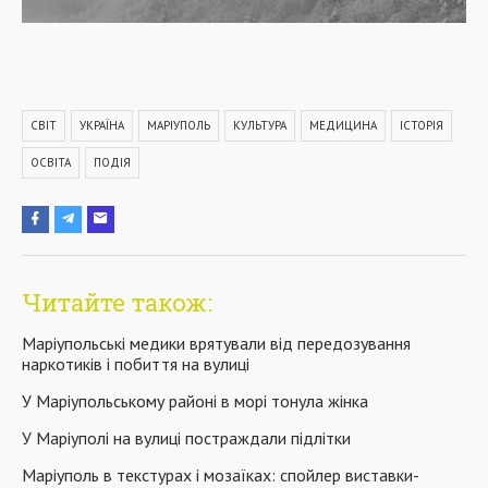
СВІТ
УКРАЇНА
МАРІУПОЛЬ
КУЛЬТУРА
МЕДИЦИНА
ІСТОРІЯ
ОСВІТА
ПОДІЯ
Читайте також:
Маріупольські медики врятували від передозування
наркотиків і побиття на вулиці
У Маріупольському районі в морі тонула жінка
У Маріуполі на вулиці постраждали підлітки
Маріуполь в текстурах і мозаїках: спойлер виставки-