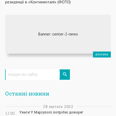
резиденції в «Континенталі» (ФОТО)
Останні новини
28
лютого
2022
Увага! У Маріуполі потрібні донори!
12:00