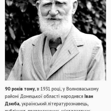
90 років тому
, в 1931 році, у Волноваському
районі Донецької області народився
Іван
Дзюба
, український літературознавець,
публіцист, правозахисник, шістдесятник-