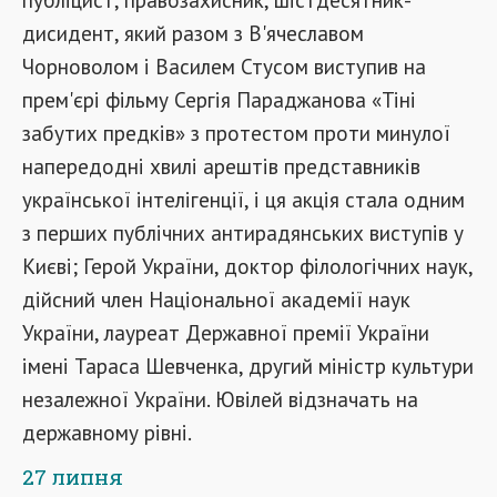
дисидент, який разом з В'ячеславом
Чорноволом і Василем Стусом виступив на
прем'єрі фільму Сергія Параджанова «Тіні
забутих предків» з протестом проти минулої
напередодні хвилі арештів представників
української інтелігенції, і ця акція стала одним
з перших публічних антирадянських виступів у
Києві; Герой України, доктор філологічних наук,
дійсний член Національної академії наук
України, лауреат Державної премії України
імені Тараса Шевченка, другий міністр культури
незалежної України. Ювілей відзначать на
державному рівні.
27 липня