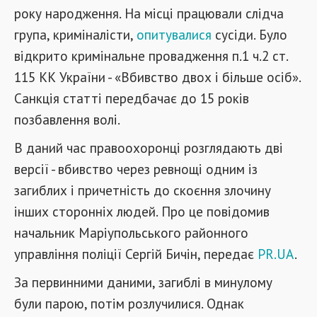
року народження. На місці працювали слідча
група, криміналісти,
опитувалися
сусіди. Було
відкрито кримінальне провадження п.1 ч.2 ст.
115 КК України - «Вбивство двох і більше осіб».
Санкція статті передбачає до 15 років
позбавлення волі.
В даний час правоохоронці розглядають дві
версії - вбивство через ревнощі одним із
загиблих і причетність до скоєння злочину
інших сторонніх людей. Про це повідомив
начальник Маріупольського районного
управління поліції Сергій Бичін, передає
PR.UA
.
За первинними даними, загиблі в минулому
були парою, потім розлучилися. Однак