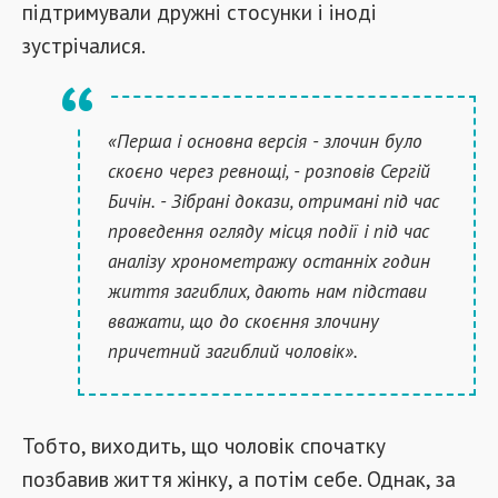
підтримували дружні стосунки і іноді
зустрічалися.
«Перша і основна версія - злочин було
скоєно через ревнощі, - розповів Сергій
Бичін. - Зібрані докази, отримані під час
проведення огляду місця події і під час
аналізу хронометражу останніх годин
життя загиблих, дають нам підстави
вважати, що до скоєння злочину
причетний загиблий чоловік».
Тобто, виходить, що чоловік спочатку
позбавив життя жінку, а потім себе. Однак, за