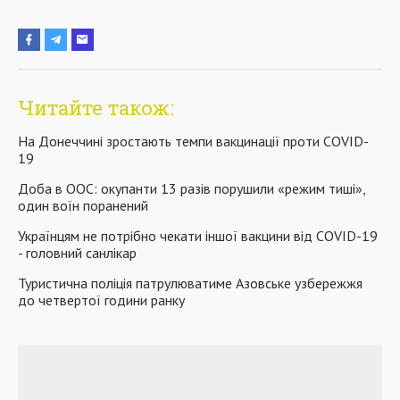
Читайте також:
На Донеччині зростають темпи вакцинації проти COVID-
19
Доба в ООС: окупанти 13 разів порушили «режим тиші»,
один воїн поранений
Українцям не потрібно чекати іншої вакцини від COVID-19
- головний санлікар
Туристична поліція патрулюватиме Азовське узбережжя
до четвертої години ранку