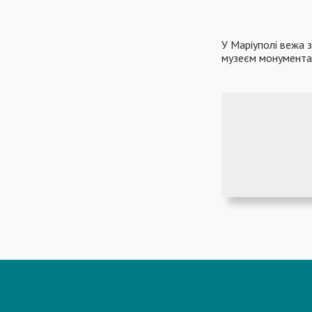
У Маріуполі вежа 
музеєм монумента