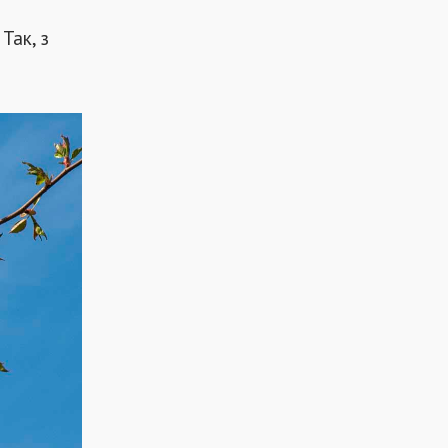
Так, з