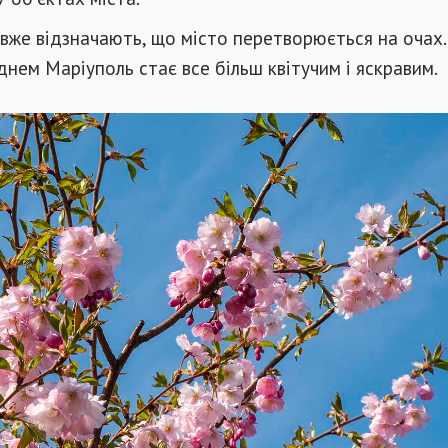
 вже відзначають, що місто перетворюється на очах. 
нем Маріуполь стає все більш квітучим і яскравим.