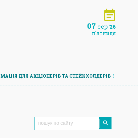
07
сер
'26
п'ятниця
МАЦIЯ ДЛЯ АКЦIОНЕРIВ ТА СТЕЙКХОЛДЕРIВ