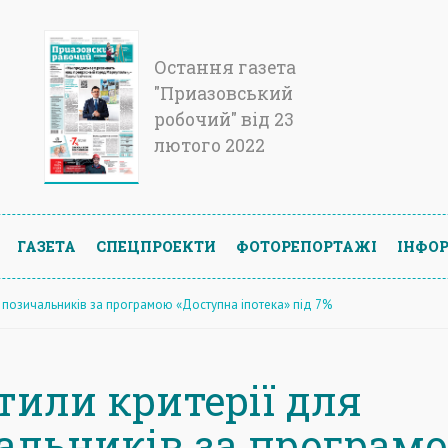
Остання газета
"Приазовський
робочий" від 23
лютого 2022
ГАЗЕТА
СПЕЦПРОЕКТИ
ФОТОРЕПОРТАЖІ
ІНФОР
я позичальників за програмою «Доступна іпотека» під 7%
тили критерії для
альників за програм