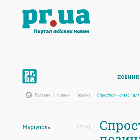
НОВИНИ
Головна
Новини
Україна
Спростили критерії дл
Спрос
Маріуполь
5960
позич