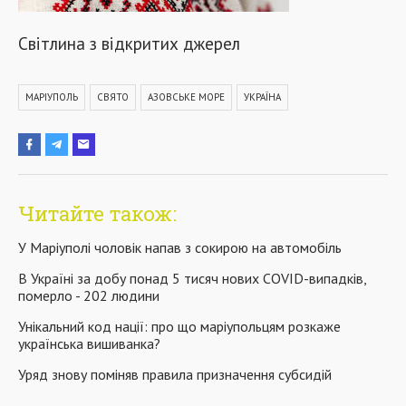
Світлина з відкритих джерел
МАРІУПОЛЬ
СВЯТО
АЗОВСЬКЕ МОРЕ
УКРАЇНА
Читайте також:
У Маріуполі чоловік напав з сокирою на автомобіль
В Україні за добу понад 5 тисяч нових COVID-випадків,
померло - 202 людини
Унікальний код нації: про що маріупольцям розкаже
українська вишиванка?
Уряд знову поміняв правила призначення субсидій