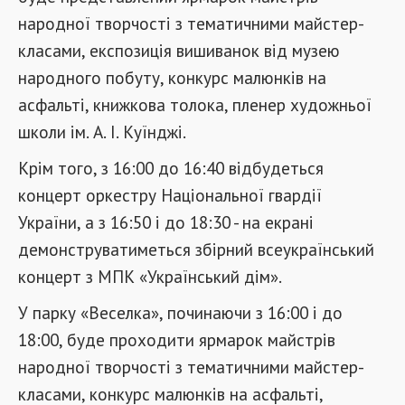
народної творчості з тематичними майстер-
класами, експозиція вишиванок від музею
народного побуту, конкурс малюнків на
асфальті, книжкова толока, пленер художньої
школи ім. А. І. Куїнджі.
Крім того, з 16:00 до 16:40 відбудеться
концерт оркестру Національної гвардії
України, а з 16:50 і до 18:30 - на екрані
демонструватиметься збірний всеукраїнський
концерт з МПК «Український дім».
У парку «Веселка», починаючи з 16:00 і до
18:00, буде проходити ярмарок майстрів
народної творчості з тематичними майстер-
класами, конкурс малюнків на асфальті,