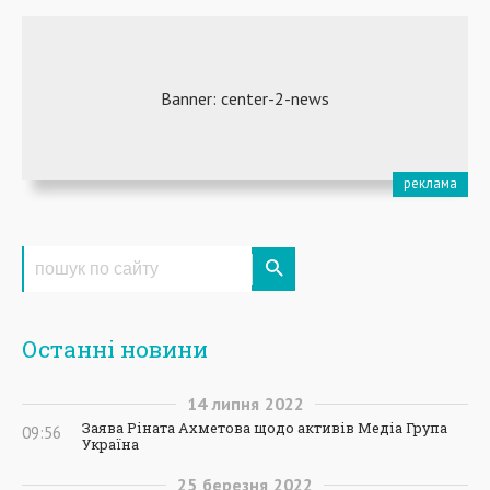
Останні новини
14
липня
2022
Заява Ріната Ахметова щодо активів Медіа Група
09:56
Україна
25
березня
2022