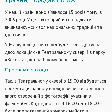
У нашій країні воно з'явилося 15 років тому, в
2006 році. У це свято прийнято надягати
вишиванку - символ національних традицій та
ідентичності.
У Маріуполі це свято відбудеться відразу на
двох локаціях - в Театральному сквері і в парку
«Веселка», що на Лівому березі міста.
Програма заходів:
Так, в Театральному сквері о 15:00 відбудеться
презентація панно у вигляді вишивки, орнамент
якого створений з фотографій учасників
флешмобу «Код Єдності». З 16:00 і до 18:00 –
буде представлений ярмарок майстрів