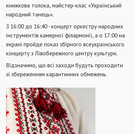
книжкова толока, майстер-клас «Український
народний танець».
З 16:00 до 16:40 - концерт оркестру народних
інструментів камерної філармонії, а о 17:00 на
екрані пройде показ збірного всеукраїнського
концерту з Лівобережного центру культури.
Відзначимо, що всі заходи будуть проходити
зі збереженням карантинних обмежень.