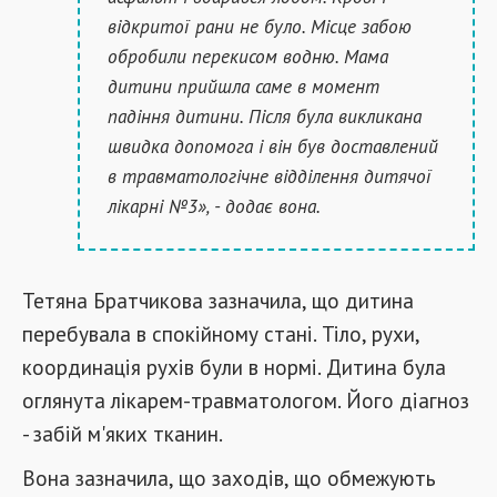
відкритої рани не було. Місце забою
обробили перекисом водню. Мама
дитини прийшла саме в момент
падіння дитини. Після була викликана
швидка допомога і він був доставлений
в травматологічне відділення дитячої
лікарні №3», - додає вона.
Тетяна Братчикова зазначила, що дитина
перебувала в спокійному стані. Тіло, рухи,
координація рухів були в нормі. Дитина була
оглянута лікарем-травматологом. Його діагноз
- забій м'яких тканин.
Вона зазначила, що заходів, що обмежують