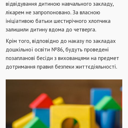
відвідування дитиною навчального закладу,
лікарем не запропоновано. За власною
ініціативою батьки шестирічного хлопчика
залишили дитину вдома до четверга.
Крім того, відповідно до наказу по закладах
дошкільної освіти №86, будуть проведені
позапланові бесіди з вихованцями на предмет
дотримання правил безпеки життєдіяльності.