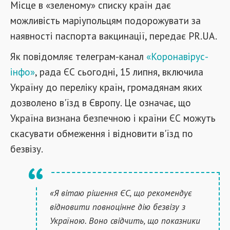
Місце в «зеленому» списку країн дає
можливість маріупольцям подорожувати за
наявності паспорта вакцинації, передає PR.UA.
Як повідомляє телеграм-канал
«Коронавірус-
інфо»
, рада ЄС сьогодні, 15 липня, включила
Україну до переліку країн, громадянам яких
дозволено в'їзд в Європу. Це означає, що
Україна визнана безпечною і країни ЄС можуть
скасувати обмеження і відновити в'їзд по
безвізу.
«Я вітаю рішення ЄС, що рекомендує
відновити повноцінне дію безвізу з
Україною. Воно свідчить, що показники