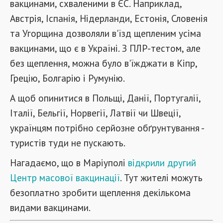
вакцинами, схваленими в ЄС. Наприклад,
Австрія, Іспанія, Нідерланди, Естонія, Словенія
та Угорщина дозволяли в'їзд щепленим усіма
вакцинами, що є в Україні. З ПЛР-тестом, але
без щеплення, можна було в'їжджати в Кіпр,
Грецію, Болгарію і Румунію.
А щоб опинитися в Польщі, Данії, Португалії,
Італії, Бельгії, Норвегії, Латвії чи Швеції,
українцям потрібно серйозне обґрунтування -
туристів туди не пускають.
Нагадаємо, що в Маріуполі
відкрили другий
Центр масової вакцинації
. Тут жителі можуть
безоплатно зробити щеплення декількома
видами вакцинами.