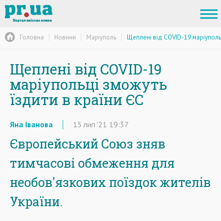
Головна
Новини
Маріуполь
Щеплені від COVID-19 маріупольц
Щеплені від COVID-19
маріупольці зможуть
їздити в країни ЄС
Яна Іванова
15
лип
'21
19:37
Європейський Союз зняв
тимчасові обмеження для
необов'язкових поїздок жителів
України.