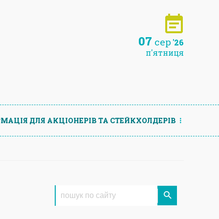
07
сер
'26
п'ятниця
МАЦIЯ ДЛЯ АКЦIОНЕРIВ ТА СТЕЙКХОЛДЕРIВ