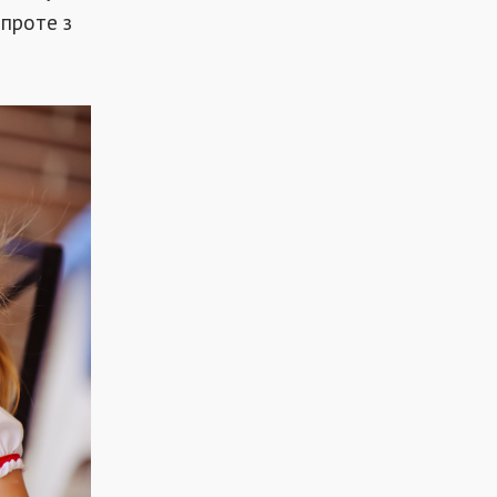
 проте з