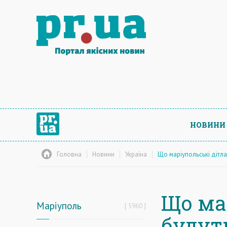
НОВИНИ
Головна
Новини
Україна
Що маріупольські дітла
Що ма
Маріуполь
5960
будуть