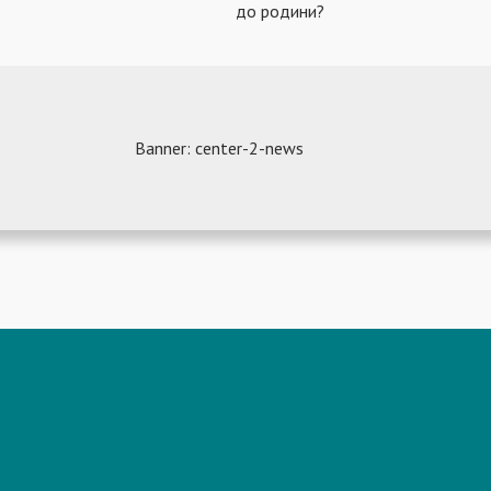
до родини?