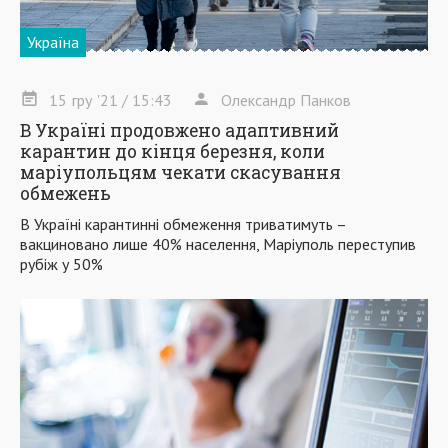
Україна
15
гру
'21
/ 15:43
Олександр Панков
В Україні продовжено адаптивний
карантин до кінця березня, коли
маріупольцям чекати скасування
обмежень
В Україні карантинні обмеження триватимуть –
вакциновано лише 40% населення, Маріуполь переступив
рубіж у 50%