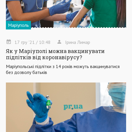
Маріуполь
17
гру
'21
/ 10:48
Ірина Лимар
Як у Маріуполі можна вакцинувати
підлітків від коронавірусу?
Маріупольські підлітки з 14 років можуть вакцинуватися
без дозволу батьків