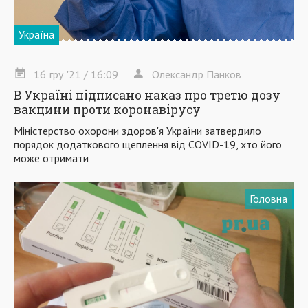
Україна
16
гру
'21
/ 16:09
Олександр Панков
В Україні підписано наказ про третю дозу
вакцини проти коронавірусу
Міністерство охорони здоров'я України затвердило
порядок додаткового щеплення від COVID-19, хто його
може отримати
Головна