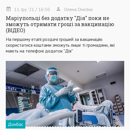
11
гру
'21
/ 16:50
Олена Онєгіна
Маріупольці без додатку "Дія" поки не
зможуть отримати гроші за вакцинацію
(ВІДЕО)
На першому етапі роздачі грошей за вакцинацію
скористатися коштами зможуть лише ті громадяни, які
мають на телефоні додаток "Дія"
Донбас