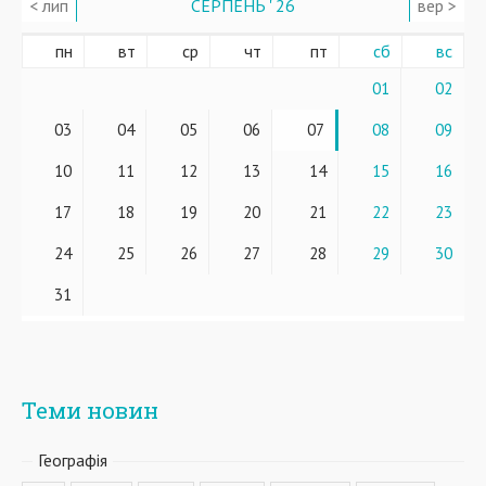
< лип
СЕРПЕНЬ ' 26
вер >
пн
вт
ср
чт
пт
сб
вс
01
02
03
04
05
06
07
08
09
10
11
12
13
14
15
16
17
18
19
20
21
22
23
24
25
26
27
28
29
30
31
Теми новин
Географiя