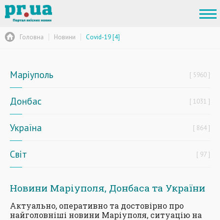
Головна
Новини
Covid-19 [4]
Маріуполь
5960
Донбас
1031
Україна
864
Світ
97
Новини Маріуполя, Донбаса та України
Актуально, оперативно та достовірно про
найголовніші новини Маріуполя, ситуацію на